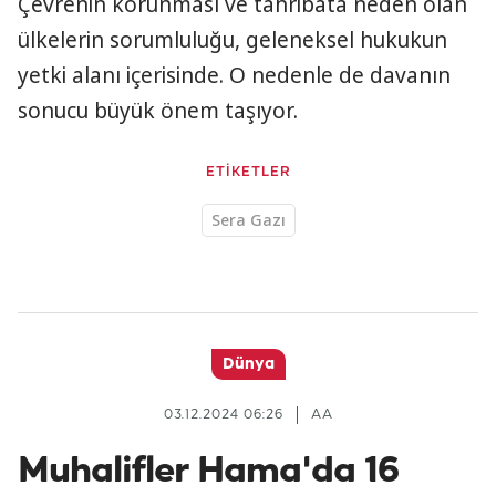
Çevrenin korunması ve tahribata neden olan
ülkelerin sorumluluğu, geleneksel hukukun
yetki alanı içerisinde. O nedenle de davanın
sonucu büyük önem taşıyor.
ETİKETLER
Sera Gazı
Dünya
03.12.2024 06:26
AA
Muhalifler Hama'da 16