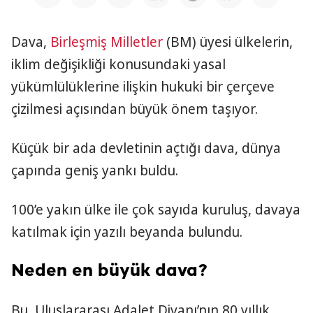
Dava,
Birleşmiş Milletler
(BM) üyesi ülkelerin,
iklim değişikliği konusundaki yasal
yükümlülüklerine ilişkin hukuki bir çerçeve
çizilmesi açısından büyük önem taşıyor.
Küçük bir ada devletinin açtığı dava, dünya
çapında geniş yankı buldu.
100’e yakın ülke ile çok sayıda kuruluş, davaya
katılmak için yazılı beyanda bulundu.
Neden en büyük dava?
Bu, Uluslararası Adalet Divanı’nın 80 yıllık