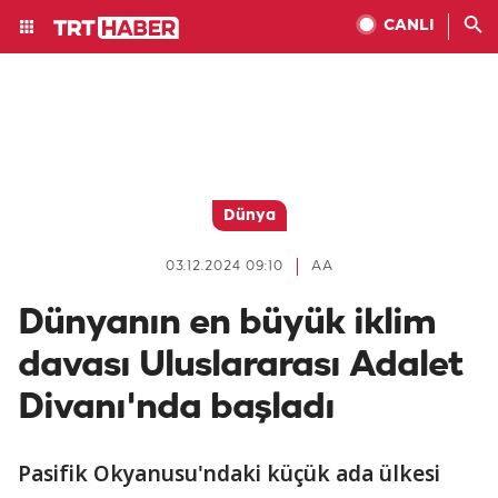
CANLI
Dünya
03.12.2024 09:10
AA
Dünyanın en büyük iklim
davası Uluslararası Adalet
Divanı'nda başladı
Pasifik Okyanusu'ndaki küçük ada ülkesi