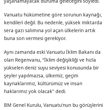
yaşanamayacak duruma geleceğini söyledi.
Vanuatu hükümetine göre sorunun kaynağı,
kendileri değil. Bu nedenle, yüksek miktarda
sera gazı salımına yol açan ülkelerin artık
buna son vermesi gerekiyor.
Aynı zamanda eski Vanuatu İklim Bakanı da
olan Regenvanu, “İklim değişikliği ve hızla
yükselen deniz suyu seviyesi konusunda bir
şeyler yapılmazsa, ülkemiz, geçim
kaynaklarımız, kültürümüz ve insan
haklarımız yok olacak" dedi.
BM Genel Kurulu, Vanuatu'nun bu görüşlerini