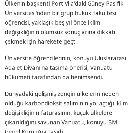
Ülkenin başkenti Port Vila'daki Güney Pasifik
Üniversitesi'nden bir grup hukuk fakültesi
öğrencisi, yaklaşık beş yıl önce iklim
değişikliğinin olumsuz sonuçlarına dikkati
çekmek için harekete geçti.
Üniversite öğrencilerinin, konuyu Uluslararası
Adalet Divanı'na taşıma önerisi, Vanuatu
hükümeti tarafından da benimsendi.
Dünyadaki gelişmiş zengin ülkelerin neden
olduğu karbondioksit salımının yol açtığı iklim
değişikliğinin faturasının, küçük ülkelere
çıkarıldığını savunan Vanuatu, konuyu BM
Genel Kurulu'na taşıdı.