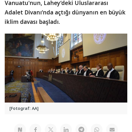
Vanuatu'nun, Lahey’deki Uluslararası
Adalet Divanı’nda açtığı dünyanın en büyük
iklim davası başladı.
[Fotograf: AA]