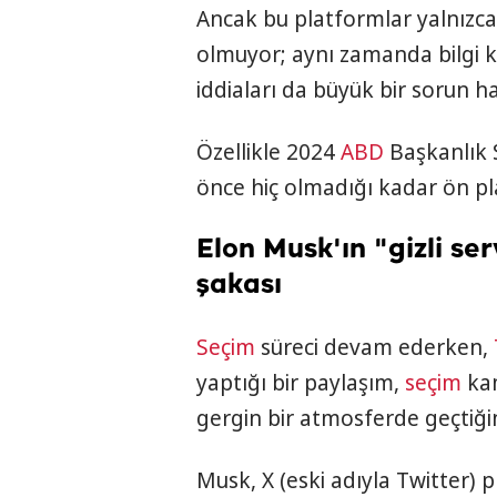
Ancak bu platformlar yalnızc
olmuyor; aynı zamanda bilgi kir
iddiaları da büyük bir sorun 
Özellikle 2024
ABD
Başkanlık 
önce hiç olmadığı kadar ön pl
Elon Musk'ın "gizli ser
şakası
Seçim
süreci devam ederken,
yaptığı bir paylaşım,
seçim
kam
gergin bir atmosferde geçtiğin
Musk, X (eski adıyla Twitter)