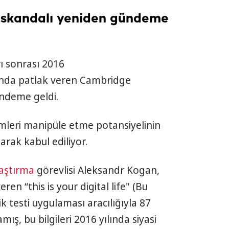
 skandalı yeniden gündeme
ı sonrası 2016
ında patlak veren Cambridge
ündeme geldi.
mleri manipüle etme potansiyelinin
arak kabul ediliyor.
aştırma
görevlisi Aleksandr Kogan,
ren “this is your digital life" (Bu
ilik testi uygulaması aracılığıyla 87
amış, bu bilgileri 2016 yılında siyasi