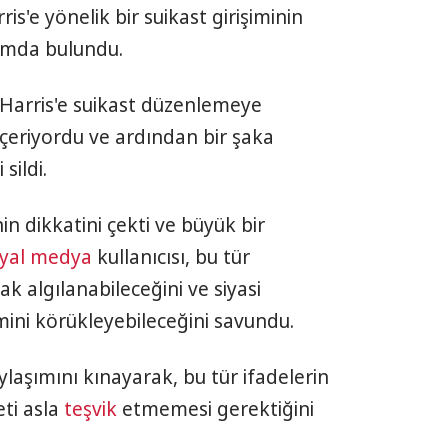
s'e yönelik bir suikast girişiminin
şımda bulundu.
 Harris'e suikast düzenlemeye
 içeriyordu ve ardından bir şaka
sildi.
’nin dikkatini çekti ve büyük bir
yal medya
kullanıcısı, bu tür
ak algılanabileceğini ve siyasi
mini körükleyebileceğini savundu.
laşımını kınayarak, bu tür ifadelerin
ti asla
teşvik
etmemesi gerektiğini