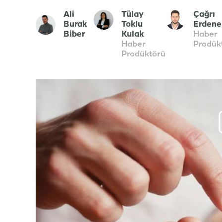
Ali
Tülay
Çağrı
Burak
Toklu
Erdene
Biber
Kulak
Haber
Haber
Prodük
Prodüktörü