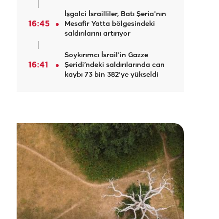
İşgalci İsrailliler, Batı Şeria'nın
16:45
Mesafir Yatta bölgesindeki
saldırılarını artırıyor
Soykırımcı İsrail'in Gazze
16:41
Şeridi’ndeki saldırılarında can
kaybı 73 bin 382'ye yükseldi