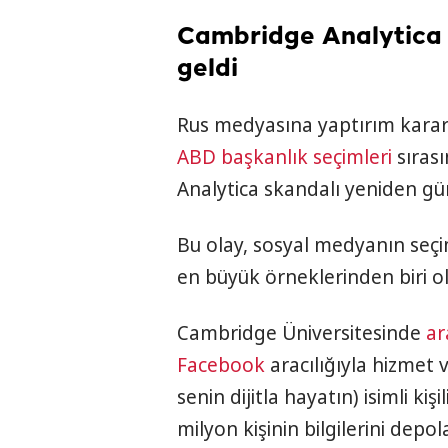
Cambridge Analytica
geldi
Rus medyasına yaptırım karar
ABD başkanlık seçimleri
sıras
Analytica skandalı yeniden g
Bu olay, sosyal medyanın seçi
en büyük örneklerinden biri ol
Cambridge Üniversitesinde
ar
Facebook
aracılığıyla hizmet ve
senin dijitla hayatın) isimli kiş
milyon kişinin bilgilerini depol