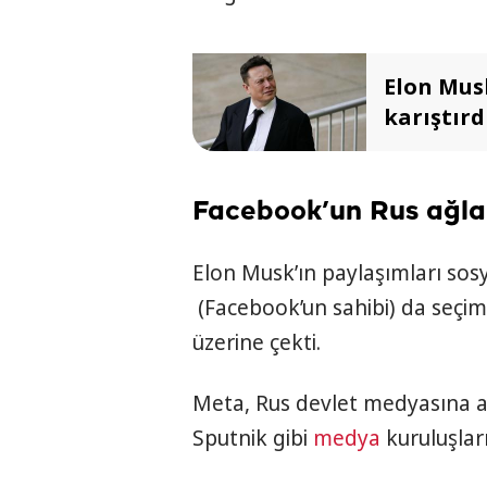
Elon Musk
karıştırd
Facebook’un Rus ağlar
Elon Musk’ın paylaşımları so
(Facebook’un sahibi) da seçiml
üzerine çekti.
Meta, Rus devlet medyasına a
Sputnik gibi
medya
kuruluşlar