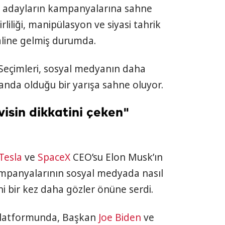
a adayların kampanyalarına sahne
liliği, manipülasyon ve siyasi tahrik
haline gelmiş durumda.
Seçimleri, sosyal medyanın daha
anda olduğu bir yarışa sahne oluyor.
visin dikkatini çeken"
Tesla
ve
SpaceX
CEO’su Elon Musk’ın
panyalarının sosyal medyada nasıl
i bir kez daha gözler önüne serdi.
 platformunda, Başkan
Joe Biden
ve