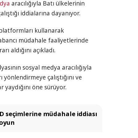
edya
aracılığıyla Batı ülkelerinin
ıştığı iddialarına dayanıyor.
platformları kullanarak
abancı müdahale faaliyetlerinde
rı aldığını açıkladı.
dyasının sosyal medya aracılığıyla
rı yönlendirmeye çalıştığını ve
r yaydığını öne sürüyor.
D seçimlerine müdahale iddiası
r oyun