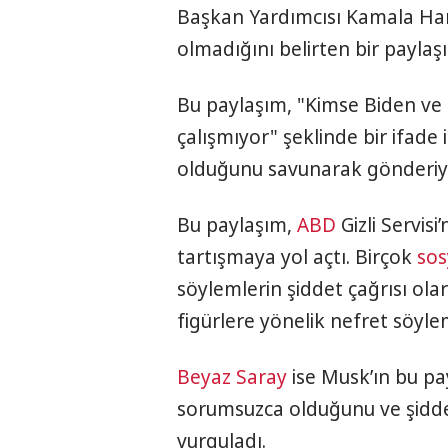
Başkan Yardımcısı Kamala Harri
olmadığını belirten bir payla
Bu paylaşım, "Kimse Biden ve
çalışmıyor" şeklinde bir ifade
olduğunu savunarak gönderiyi 
Bu paylaşım,
ABD
Gizli Servisi
tartışmaya yol açtı. Birçok
sos
söylemlerin şiddet çağrısı olar
figürlere yönelik nefret söyle
Beyaz Saray
ise Musk’ın bu pay
sorumsuzca olduğunu ve şidde
vurguladı.