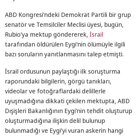
ABD Kongresi'ndeki Demokrat Partili bir grup
senatör ve Temsilciler Meclisi üyesi, bugün,
Rubio'ya mektup göndererek,
İsrail
tarafından öldürülen Eygi'nin ölümüyle ilgili
bazı soruların yanıtlanmasını talep etmişti.
İsrail ordusunun paylaştığı ilk soruşturma
raporundaki bilgilerin, görgü tanıkları,
videolar ve fotoğraflardaki delillerle
uyuşmadığına dikkati çekilen mektupta, ABD
Dışişleri Bakanlığının Eygi'nin tehdit oluşturup
oluşturmadığına ilişkin delil bulunup
bulunmadığı ve Eygi'yi vuran askerin hangi