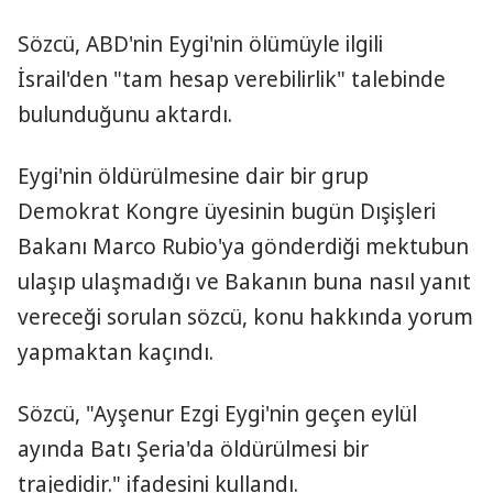
Sözcü, ABD'nin Eygi'nin ölümüyle ilgili
İsrail'den "tam hesap verebilirlik" talebinde
bulunduğunu aktardı.
Eygi'nin öldürülmesine dair bir grup
Demokrat Kongre üyesinin bugün Dışişleri
Bakanı Marco Rubio'ya gönderdiği mektubun
ulaşıp ulaşmadığı ve Bakanın buna nasıl yanıt
vereceği sorulan sözcü, konu hakkında yorum
yapmaktan kaçındı.
Sözcü, "Ayşenur Ezgi Eygi'nin geçen eylül
ayında Batı Şeria'da öldürülmesi bir
trajedidir." ifadesini kullandı.