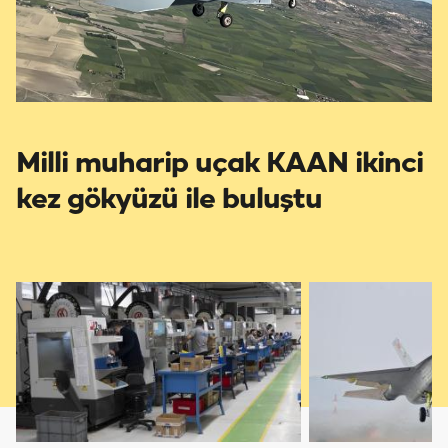
Milli muharip uçak KAAN ikinci
kez gökyüzü ile buluştu