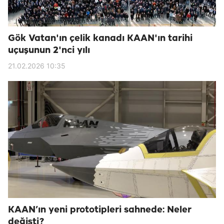
Gök Vatan'ın çelik kanadı KAAN'ın tarihi
uçuşunun 2'nci yılı
21.02.2026 10:35
KAAN’ın yeni prototipleri sahnede: Neler
değişti?