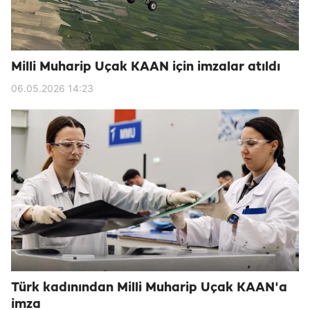
Milli Muharip Uçak KAAN için imzalar atıldı
06.05.2026 14:23
Türk kadınından Milli Muharip Uçak KAAN'a
imza