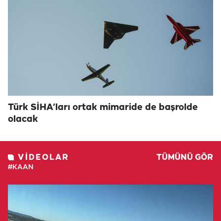
Türk SİHA’ları ortak mimaride de başrolde
olacak
VIDEOLAR
TÜMÜNÜ GÖR
#KAAN