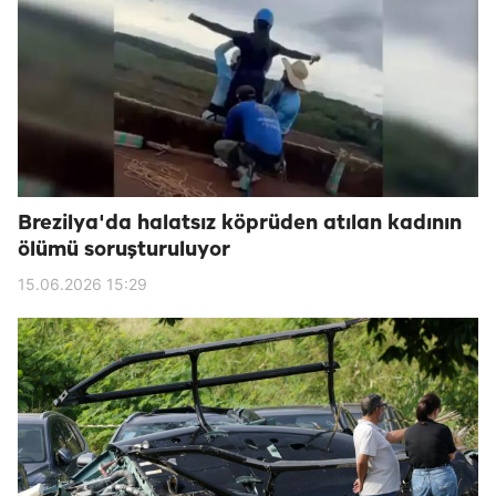
Brezilya'da halatsız köprüden atılan kadının
ölümü soruşturuluyor
15.06.2026 15:29