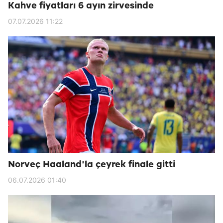
Kahve fiyatları 6 ayın zirvesinde
07.07.2026 11:22
Norveç Haaland'la çeyrek finale gitti
06.07.2026 01:40