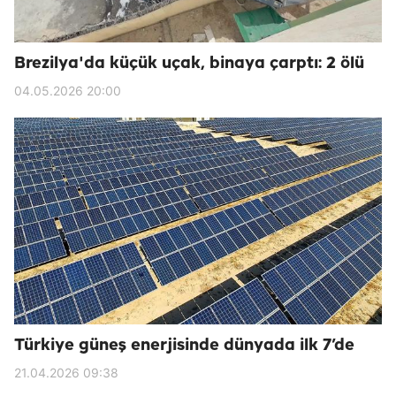
Brezilya'da küçük uçak, binaya çarptı: 2 ölü
04.05.2026 20:00
Türkiye güneş enerjisinde dünyada ilk 7’de
21.04.2026 09:38