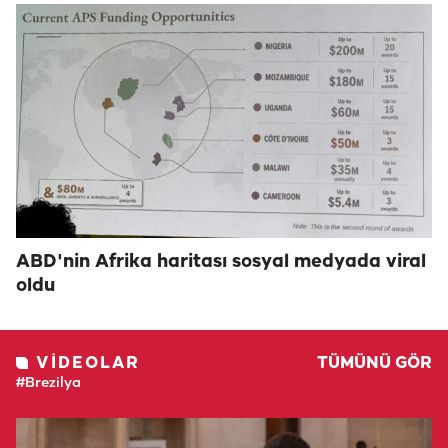
ABD'nin Afrika haritası sosyal medyada viral
oldu
VIDEOLAR
TÜMÜNÜ GÖR
#Brezilya