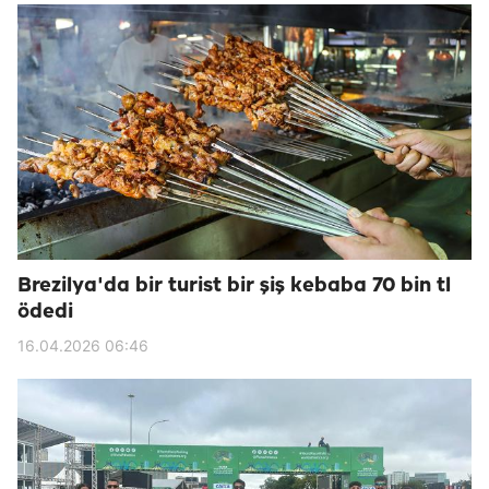
Brezilya'da bir turist bir şiş kebaba 70 bin tl
ödedi
16.04.2026 06:46