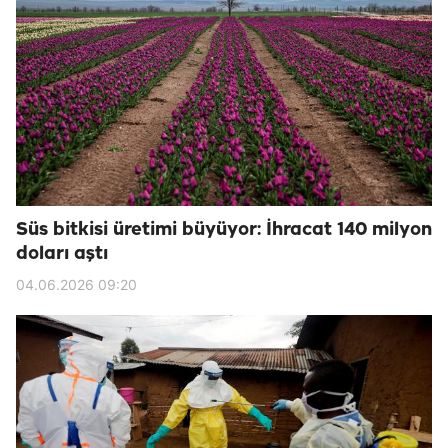
Süs bitkisi üretimi büyüyor: İhracat 140 milyon
doları aştı
04.06.2026 09:20