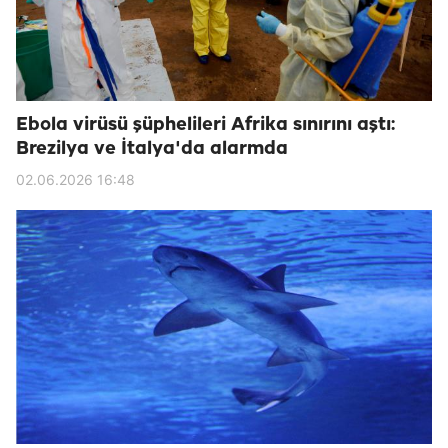
Ebola virüsü şüphelileri Afrika sınırını aştı:
Brezilya ve İtalya'da alarmda
02.06.2026 16:48