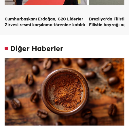
Cumhurbaşkanı Erdoğan, G20 Liderler
Brezilya'da Filistin
Zirvesi resmi karşılama törenine katıldı
Filistin bayrağı açıl
Diğer Haberler