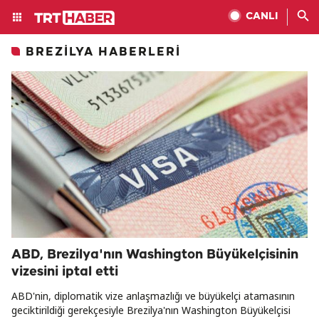
CANLI
BREZILYA HABERLERI
ABD, Brezilya'nın Washington Büyükelçisinin
vizesini iptal etti
ABD'nin, diplomatik vize anlaşmazlığı ve büyükelçi atamasının
geciktirildiği gerekçesiyle Brezilya'nın Washington Büyükelçisi