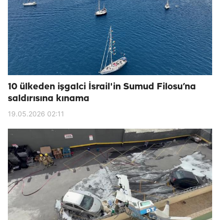
10 ülkeden işgalci İsrail'in Sumud Filosu’na
saldırısına kınama
19.05.2026 02:11