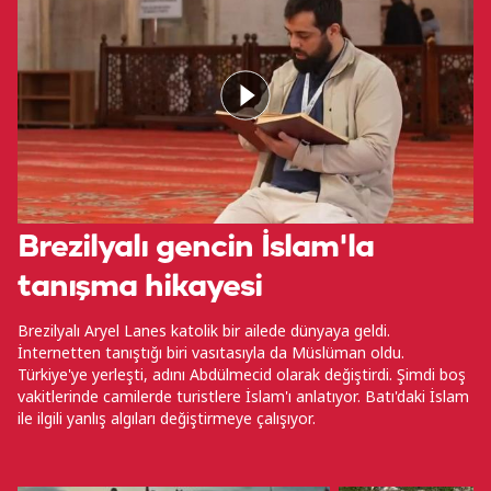
Brezilyalı gencin İslam'la
tanışma hikayesi
Brezilyalı Aryel Lanes katolik bir ailede dünyaya geldi.
İnternetten tanıştığı biri vasıtasıyla da Müslüman oldu.
Türkiye'ye yerleşti, adını Abdülmecid olarak değiştirdi. Şimdi boş
vakitlerinde camilerde turistlere İslam'ı anlatıyor. Batı'daki İslam
ile ilgili yanlış algıları değiştirmeye çalışıyor.