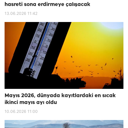
hasreti sona erdirmeye çalışacak
13.06.2026 11:42
Mayıs 2026, dünyada kayıtlardaki en sıcak
ikinci mayıs ayı oldu
10.06.2026 11:00