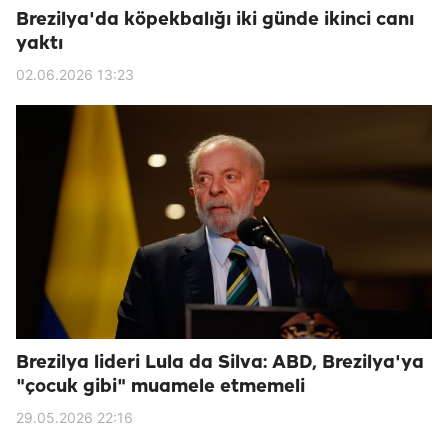
Brezilya'da köpekbalığı iki günde ikinci canı
yaktı
02.06.2026 13:23
Brezilya lideri Lula da Silva: ABD, Brezilya'ya
"çocuk gibi" muamele etmemeli
29.05.2026 22:16