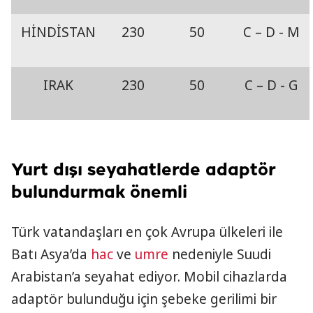
HİNDİSTAN
230
50
C – D - M
IRAK
230
50
C – D - G
Yurt dışı seyahatlerde adaptör
bulundurmak önemli
Türk vatandaşları en çok Avrupa ülkeleri ile
Batı Asya’da
hac
ve
umre
nedeniyle Suudi
Arabistan’a seyahat ediyor. Mobil cihazlarda
adaptör bulunduğu için şebeke gerilimi bir