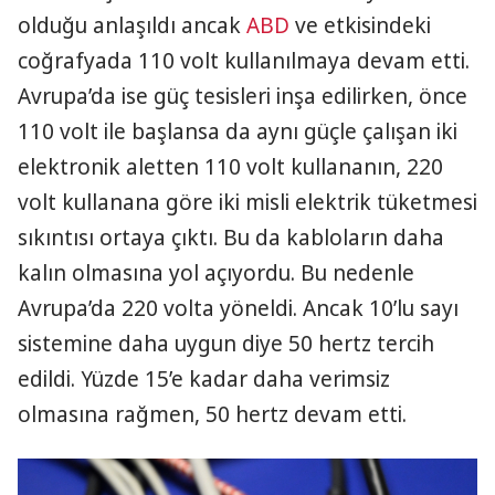
olduğu anlaşıldı ancak
ABD
ve etkisindeki
coğrafyada 110 volt kullanılmaya devam etti.
Avrupa’da ise güç tesisleri inşa edilirken, önce
110 volt ile başlansa da aynı güçle çalışan iki
elektronik aletten 110 volt kullananın, 220
volt kullanana göre iki misli elektrik tüketmesi
sıkıntısı ortaya çıktı. Bu da kabloların daha
kalın olmasına yol açıyordu. Bu nedenle
Avrupa’da 220 volta yöneldi. Ancak 10’lu sayı
sistemine daha uygun diye 50 hertz tercih
edildi. Yüzde 15’e kadar daha verimsiz
olmasına rağmen, 50 hertz devam etti.