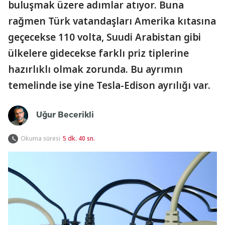
buluşmak üzere adımlar atıyor. Buna
rağmen Türk vatandaşları Amerika kıtasına
geçecekse 110 volta, Suudi Arabistan gibi
ülkelere gidecekse farklı priz tiplerine
hazırlıklı olmak zorunda. Bu ayrımın
temelinde ise yine Tesla-Edison ayrılığı var.
Uğur Becerikli
Okuma süresi
5 dk. 40 sn.