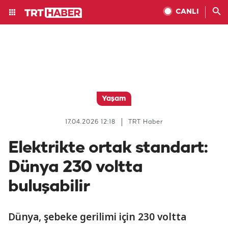
CANLI
Yaşam
17.04.2026 12:18
TRT Haber
Elektrikte ortak standart:
Dünya 230 voltta
buluşabilir
Dünya, şebeke gerilimi için 230 voltta