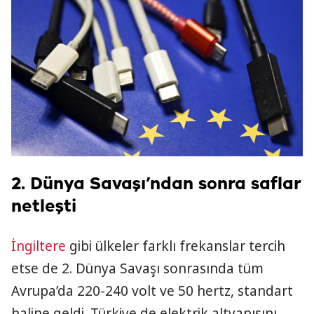
2. Dünya Savaşı’ndan sonra saflar
netleşti
İngiltere
gibi ülkeler farklı frekanslar tercih
etse de 2. Dünya Savaşı sonrasında tüm
Avrupa’da 220-240 volt ve 50 hertz, standart
haline geldi. Türkiye de elektrik altyapısını