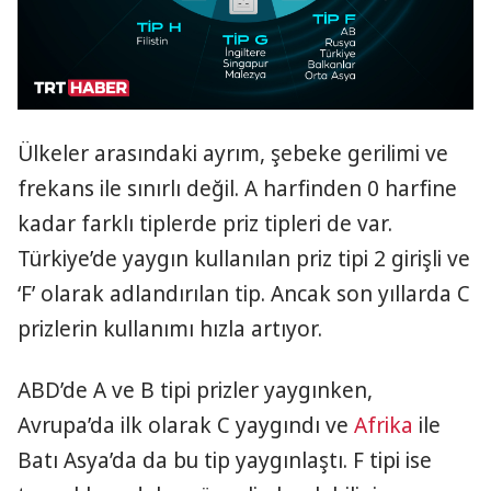
Ülkeler arasındaki ayrım, şebeke gerilimi ve
frekans ile sınırlı değil. A harfinden 0 harfine
kadar farklı tiplerde priz tipleri de var.
Türkiye’de yaygın kullanılan priz tipi 2 girişli ve
‘F’ olarak adlandırılan tip. Ancak son yıllarda C
prizlerin kullanımı hızla artıyor.
ABD’de A ve B tipi prizler yaygınken,
Avrupa’da ilk olarak C yaygındı ve
Afrika
ile
Batı Asya’da da bu tip yaygınlaştı. F tipi ise