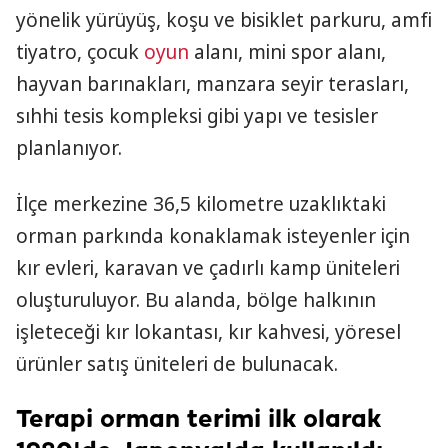
yönelik yürüyüş, koşu ve bisiklet parkuru, amfi
tiyatro, çocuk
oyun
alanı, mini spor alanı,
hayvan barınakları, manzara seyir terasları,
sıhhi tesis kompleksi gibi yapı ve tesisler
planlanıyor.
İlçe merkezine 36,5 kilometre uzaklıktaki
orman parkında konaklamak isteyenler için
kır evleri, karavan ve çadırlı kamp üniteleri
oluşturuluyor. Bu alanda, bölge halkının
işleteceği kır lokantası, kır kahvesi, yöresel
ürünler satış üniteleri de bulunacak. ​
Terapi orman terimi ilk olarak