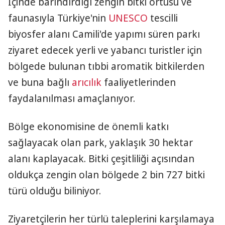
İçinde barındırdığı zengin bitki örtüsü ve
faunasıyla Türkiye'nin
UNESCO
tescilli
biyosfer alanı Camili'de yapımı süren parkı
ziyaret edecek yerli ve yabancı turistler için
bölgede bulunan tıbbi aromatik bitkilerden
ve buna bağlı
arıcılık
faaliyetlerinden
faydalanılması amaçlanıyor.
Bölge ekonomisine de önemli katkı
sağlayacak olan park, yaklaşık 30 hektar
alanı kaplayacak. Bitki çeşitliliği açısından
oldukça zengin olan bölgede 2 bin 727 bitki
türü olduğu biliniyor.
Ziyaretçilerin her türlü taleplerini karşılamaya