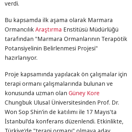
verdi.
Bu kapsamda ilk aşama olarak Marmara
Ormancılık
Araştırma
Enstitüsü Müdürlüğü
tarafından "Marmara Ormanlarının Terapötik
Potansiyelinin Belirlenmesi Projesi"
hazırlanıyor.
Proje kapsamında yapılacak ön çalışmalar için
terapi ormanı çalışmalarında bulunan ve
konusunda uzman olan
Güney Kore
Chungbuk Ulusal Üniversitesinden Prof. Dr.
Won Sop Shin'in de katılımı ile 17 Mayıs'ta
İstanbul'da konferans düzenlendi. Etkinlikte,
Türkiye'de "terapi ormanı" olmaya aday