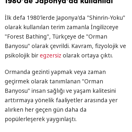
1980'de Japonya'da kullanıldı
İlk defa 1980'lerde Japonya'da "Shinrin-Yoku"
olarak kullanılan terim zamanla İngilizceye
"Forest Bathing", Türkçeye de "Orman
Banyosu" olarak çevrildi. Kavram, fizyolojik ve
psikolojik bir
egzersiz
olarak ortaya çıktı.
Ormanda gezinti yapmak veya zaman
geçirmek olarak tanımlanan "Orman
Banyosu" insan sağlığı ve yaşam kalitesini
arttırmaya yönelik faaliyetler arasında yer
alırken her geçen gün daha da
popülerleşerek yaygınlaştı.