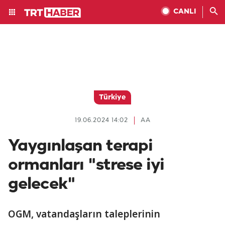
CANLI
Türkiye
19.06.2024 14:02
AA
Yaygınlaşan terapi
ormanları "strese iyi
gelecek"
OGM, vatandaşların taleplerinin