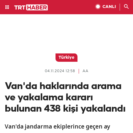
CANLI
Türkiye
04.11.2024 12:58
AA
Van'da haklarında arama
ve yakalama kararı
bulunan 438 kişi yakalandı
Van'da jandarma ekiplerince geçen ay