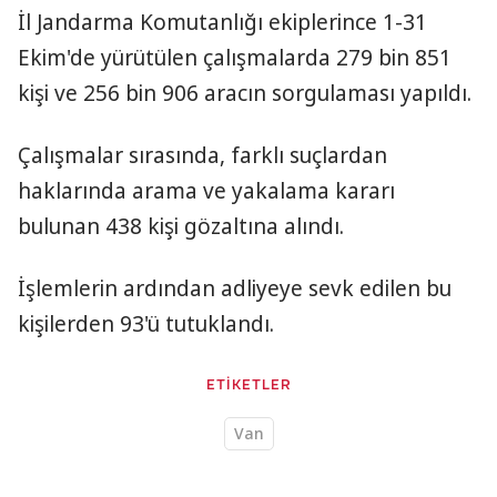
İl Jandarma Komutanlığı ekiplerince 1-31
Ekim'de yürütülen çalışmalarda 279 bin 851
kişi ve 256 bin 906 aracın sorgulaması yapıldı.
Çalışmalar sırasında, farklı suçlardan
haklarında arama ve yakalama kararı
bulunan 438 kişi gözaltına alındı.
İşlemlerin ardından adliyeye sevk edilen bu
kişilerden 93'ü tutuklandı.
ETİKETLER
Van