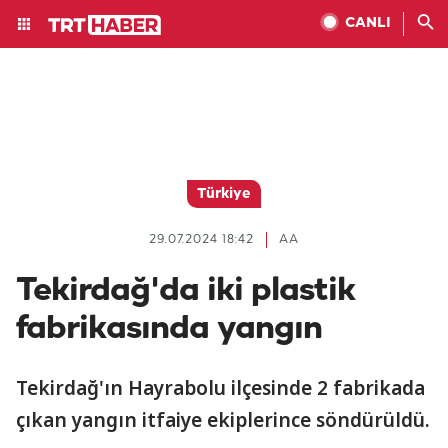
CANLI
Türkiye
29.07.2024 18:42
AA
Tekirdağ'da iki plastik
fabrikasında yangın
Tekirdağ'ın Hayrabolu ilçesinde 2 fabrikada
çıkan yangın itfaiye ekiplerince söndürüldü.