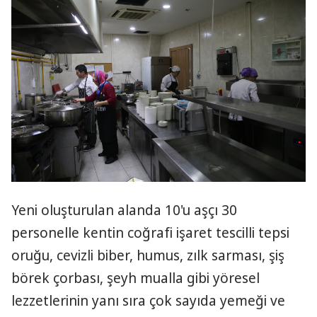
Yeni oluşturulan alanda 10'u aşçı 30
personelle kentin coğrafi işaret tescilli tepsi
oruğu, cevizli biber, humus, zılk sarması, şiş
börek çorbası, şeyh mualla gibi yöresel
lezzetlerinin yanı sıra çok sayıda yemeği ve