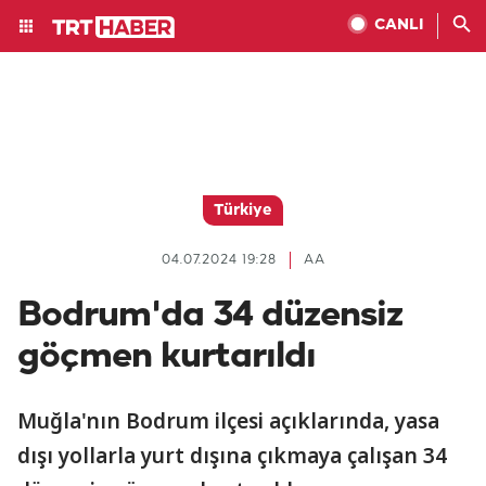
CANLI
Türkiye
04.07.2024 19:28
AA
Bodrum'da 34 düzensiz
göçmen kurtarıldı
Muğla'nın Bodrum ilçesi açıklarında, yasa
dışı yollarla yurt dışına çıkmaya çalışan 34