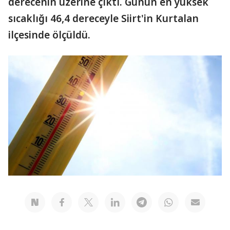
derecenin üzerine çıktı. Günün en yüksek
sıcaklığı 46,4 dereceyle Siirt'in Kurtalan
ilçesinde ölçüldü.