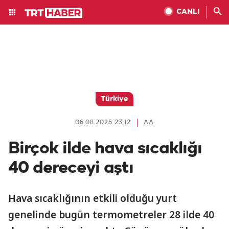
CANLI
Türkiye
06.08.2025 23:12
AA
Birçok ilde hava sıcaklığı
40 dereceyi aştı
Hava sıcaklığının etkili olduğu yurt
genelinde bugün termometreler 28 ilde 40