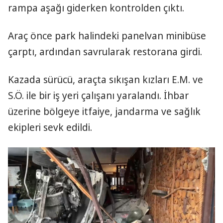
rampa aşağı giderken kontrolden çıktı.
Araç önce park halindeki panelvan minibüse
çarptı, ardından savrularak restorana girdi.
Kazada sürücü, araçta sıkışan kızları E.M. ve
S.Ö. ile bir iş yeri çalışanı yaralandı. İhbar
üzerine bölgeye itfaiye, jandarma ve sağlık
ekipleri sevk edildi.