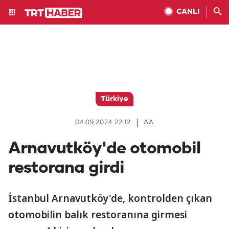
CANLI
Türkiye
04.09.2024 22:12
AA
Arnavutköy'de otomobil
restorana girdi
İstanbul Arnavutköy'de, kontrolden çıkan
otomobilin balık restoranına girmesi