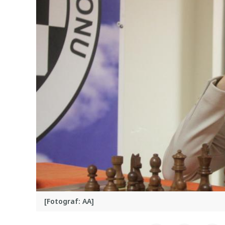
[Fotograf: AA]