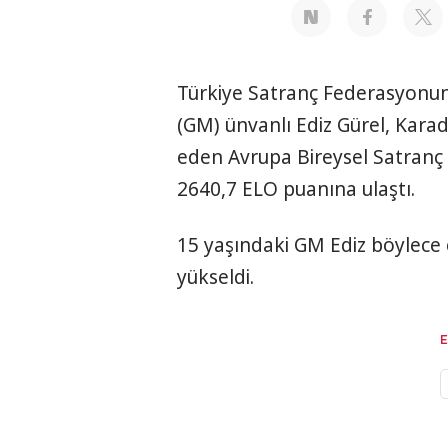
Türkiye Satranç Federasyonu
(GM) ünvanlı Ediz Gürel, Kar
eden Avrupa Bireysel Satranç
2640,7 ELO puanına ulaştı.
15 yaşındaki GM Ediz böylece c
yükseldi.