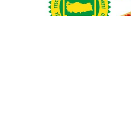
[Fotograf: DHA]