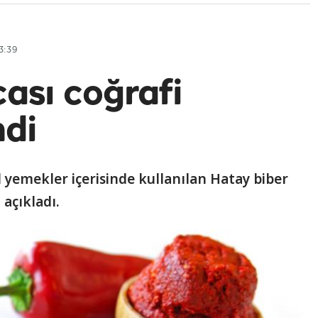
3:39
ası coğrafi
ndi
l yemekler içerisinde kullanılan Hatay biber
 açıkladı.