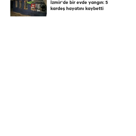
İzmir'de bir evde yangın: 5
kardeş hayatını kaybetti