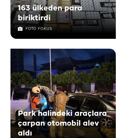
163 ülkeden para
biriktirdi
FOTO FOKUS
Park halindeki araçlara
çarpan otomobil alev
aldı