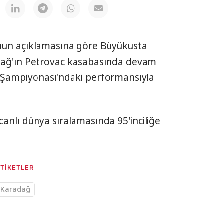
nun açıklamasına göre Büyükusta
adağ'ın Petrovac kasabasında devam
 Şampiyonası'ndaki performansıyla
anlı dünya sıralamasında 95'inciliğe
ETİKETLER
Karadağ