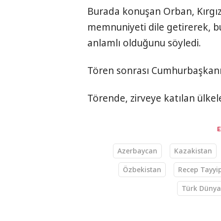
Burada konuşan Orban, Kırgı
memnuniyeti dile getirerek, b
anlamlı olduğunu söyledi.
Tören sonrası Cumhurbaşkanı E
Törende, zirveye katılan ülkel
Azerbaycan
Kazakistan
Özbekistan
Recep Tayyi
Türk Dünya