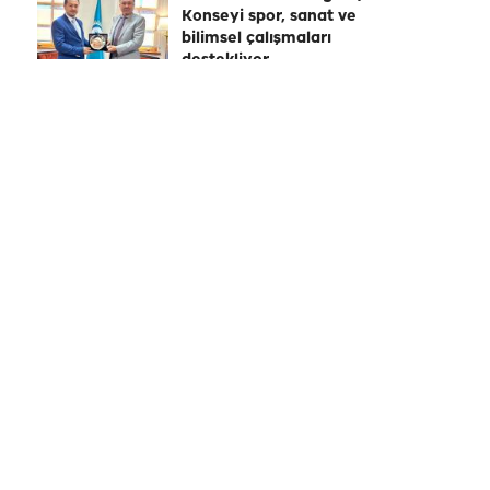
Konseyi spor, sanat ve
bilimsel çalışmaları
destekliyor