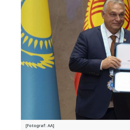
[Fotograf: AA]