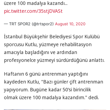
üzere 100 madalya kazandı...
pic.twitter.com/35stjDVASt
— TRT SPOR2 (@trtspor2)
August 10, 2020
İstanbul Büyükşehir Belediyesi Spor Kulübü
sporcusu Kutlu, yüzmeye rehabilitasyon
amacıyla başladığını ve ardından
profesyonelce yüzmeyi sürdürdüğünü anlattı.
Haftanın 6 günü antrenman yaptığını
kaydeden Kutlu, "Bazı günler çift antrenman
yapıyorum. Bugüne kadar 50'si birincilik
olmak üzere 100 madalya kazandım." dedi.