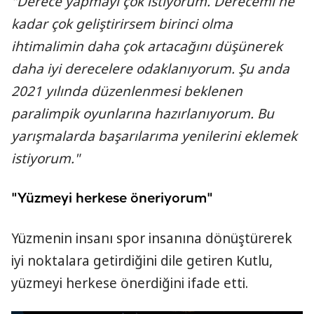
"Derece yapmayı çok istiyorum. Derecemi ne
kadar çok geliştirirsem birinci olma
ihtimalimin daha çok artacağını düşünerek
daha iyi derecelere odaklanıyorum. Şu anda
2021 yılında düzenlenmesi beklenen
paralimpik oyunlarına hazırlanıyorum. Bu
yarışmalarda başarılarıma yenilerini eklemek
istiyorum."
"Yüzmeyi herkese öneriyorum"
Yüzmenin insanı spor insanına dönüştürerek
iyi noktalara getirdiğini dile getiren Kutlu,
yüzmeyi herkese önerdiğini ifade etti.