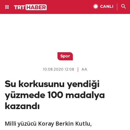
CANLI
Spor
10.08.2020 12:08
AA
Su korkusunu yendiği
yüzmede 100 madalya
kazandı
Milli yüzücü Koray Berkin Kutlu,