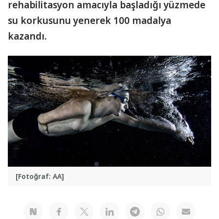
rehabilitasyon amacıyla başladığı yüzmede
su korkusunu yenerek 100 madalya
kazandı.
[Fotoğraf: AA]