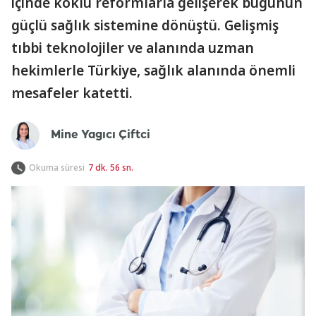
içinde köklü reformlarla gelişerek bugünün
güçlü sağlık sistemine dönüştü. Gelişmiş
tıbbi teknolojiler ve alanında uzman
hekimlerle Türkiye, sağlık alanında önemli
mesafeler katetti.
Mine Yagıcı Çiftci
Okuma süresi
7 dk. 56 sn.