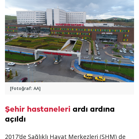
[Fotoğraf: AA]
Şehir hastaneleri
ardı ardına
açıldı
2017’de Sağlıklı Hayat Merkezleri (SHM) de