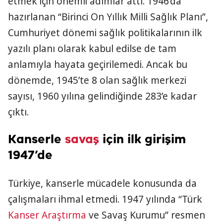
etmek için önemli adımlar attı. 1946’da
hazırlanan “Birinci On Yıllık Milli Sağlık Planı”,
Cumhuriyet dönemi sağlık politikalarının ilk
yazılı planı olarak kabul edilse de tam
anlamıyla hayata geçirilemedi. Ancak bu
dönemde, 1945’te 8 olan sağlık merkezi
sayısı, 1960 yılına gelindiğinde 283’e kadar
çıktı.
Kanserle
savaş
için ilk girişim
1947’de
Türkiye, kanserle mücadele konusunda da
çalışmaları ihmal etmedi. 1947 yılında “Türk
Kanser
Araştırma
ve Savaş Kurumu” resmen