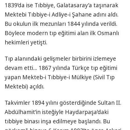
1839’da ise Tıbbiye, Galatasaray’a taşınarak
Mektebi Tıbbiye-i Adliye-i Şahane adını aldı.
Bu okulun ilk mezunları 1844 yılında verildi.
Böylece modern tıp eğitimi alan ilk Osmanlı
hekimleri yetişti.
Tıp alanındaki gelişmeler birbirini izlemeye
devam etti… 1867 yılında Türkçe tıp eğitimi
yapan Mekteb-i Tıbbiye-i Mülkiye (Sivil Tıp
Mektebi) açıldı.
Takvimler 1894 yılını gösterdiğinde Sultan II.
Abdülhamit’in isteğiyle Haydarpaşa’daki
tıbbiye binası inşa edilmeye başlandı. Bu