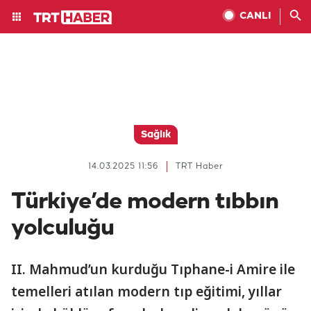
CANLI
Sağlık
14.03.2025 11:56
TRT Haber
Türkiye’de modern tıbbın
yolculuğu
II. Mahmud’un kurduğu Tıphane-i Amire ile
temelleri atılan modern tıp eğitimi, yıllar