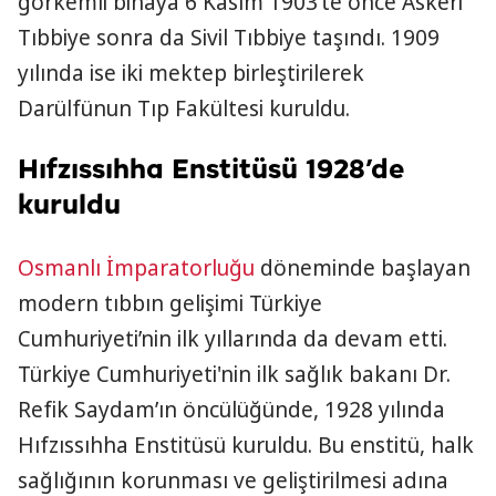
görkemli binaya 6 Kasım 1903’te önce Askeri
Tıbbiye sonra da Sivil Tıbbiye taşındı. 1909
yılında ise iki mektep birleştirilerek
Darülfünun Tıp Fakültesi kuruldu.
Hıfzıssıhha Enstitüsü 1928’de
kuruldu
Osmanlı İmparatorluğu
döneminde başlayan
modern tıbbın gelişimi Türkiye
Cumhuriyeti’nin ilk yıllarında da devam etti.
Türkiye Cumhuriyeti'nin ilk sağlık bakanı Dr.
Refik Saydam’ın öncülüğünde, 1928 yılında
Hıfzıssıhha Enstitüsü kuruldu. Bu enstitü, halk
sağlığının korunması ve geliştirilmesi adına