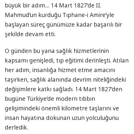
büyük bir adım… 14 Mart 1827’de II.
Mahmud’un kurduğu Tıphane-i Amire’yle
başlayan süreç günümüze kadar başarılı bir
şekilde devam etti.
O günden bu yana sağlık hizmetlerinin
kapsamı genişledi, tıp eğitimi derinleşti. Atılan
her adım, insanlığa hizmet etme amacını
taşırken, sağlık alanında devrim niteliğindeki
değişimlere katkı sağladı. 14 Mart 1827’den
bugüne Türkiye’de modern tıbbın
gelişimindeki önemli kilometre taşlarını ve
insan hayatına dokunan uzun yolculuğunu
derledik.