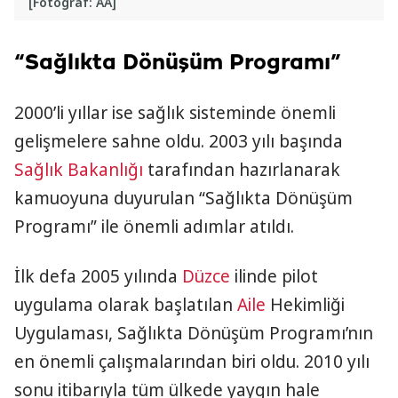
[Fotoğraf: AA]
“Sağlıkta Dönüşüm Programı”
2000’li yıllar ise sağlık sisteminde önemli
gelişmelere sahne oldu. 2003 yılı başında
Sağlık Bakanlığı
tarafından hazırlanarak
kamuoyuna duyurulan “Sağlıkta Dönüşüm
Programı” ile önemli adımlar atıldı.
İlk defa 2005 yılında
Düzce
ilinde pilot
uygulama olarak başlatılan
Aile
Hekimliği
Uygulaması, Sağlıkta Dönüşüm Programı’nın
en önemli çalışmalarından biri oldu. 2010 yılı
sonu itibarıyla tüm ülkede yaygın hale