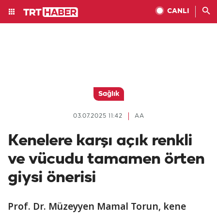
CANLI
Sağlık
03.07.2025 11:42
AA
Kenelere karşı açık renkli
ve vücudu tamamen örten
giysi önerisi
Prof. Dr. Müzeyyen Mamal Torun, kene