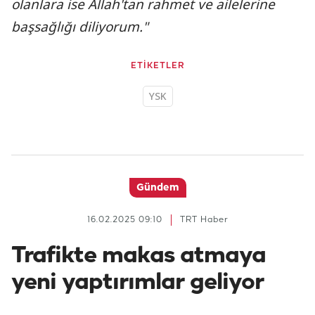
olanlara ise Allah'tan rahmet ve ailelerine
başsağlığı diliyorum."
ETİKETLER
YSK
Gündem
16.02.2025 09:10
TRT Haber
Trafikte makas atmaya
yeni yaptırımlar geliyor