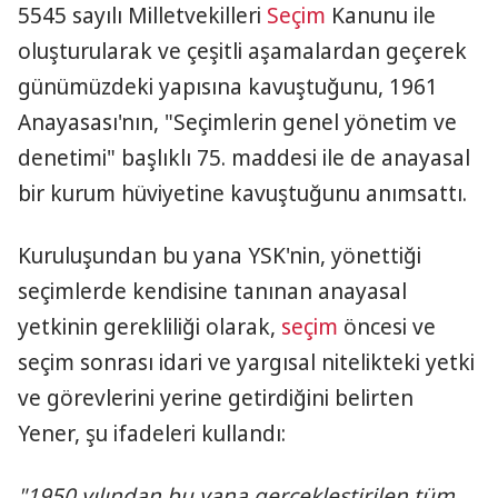
5545 sayılı Milletvekilleri
Seçim
Kanunu ile
oluşturularak ve çeşitli aşamalardan geçerek
günümüzdeki yapısına kavuştuğunu, 1961
Anayasası'nın, "Seçimlerin genel yönetim ve
denetimi" başlıklı 75. maddesi ile de anayasal
bir kurum hüviyetine kavuştuğunu anımsattı.
Kuruluşundan bu yana YSK'nin, yönettiği
seçimlerde kendisine tanınan anayasal
yetkinin gerekliliği olarak,
seçim
öncesi ve
seçim sonrası idari ve yargısal nitelikteki yetki
ve görevlerini yerine getirdiğini belirten
Yener, şu ifadeleri kullandı:
"1950 yılından bu yana gerçekleştirilen tüm