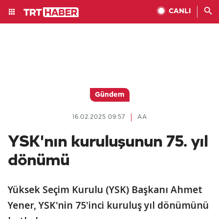
CANLI
Gündem
16.02.2025 09:57
AA
YSK'nın kuruluşunun 75. yıl
dönümü
Yüksek Seçim Kurulu (YSK) Başkanı Ahmet
Yener, YSK'nin 75'inci kuruluş yıl dönümünü