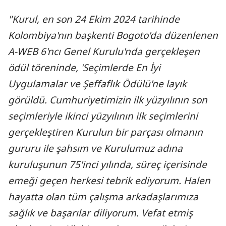
"Kurul, en son 24 Ekim 2024 tarihinde
Kolombiya'nın başkenti Bogoto'da düzenlenen
A-WEB 6'ncı Genel Kurulu'nda gerçekleşen
ödül töreninde, 'Seçimlerde En İyi
Uygulamalar ve Şeffaflık Ödülü'ne layık
görüldü. Cumhuriyetimizin ilk yüzyılının son
seçimleriyle ikinci yüzyılının ilk seçimlerini
gerçekleştiren Kurulun bir parçası olmanın
gururu ile şahsım ve Kurulumuz adına
kuruluşunun 75'inci yılında, süreç içerisinde
emeği geçen herkesi tebrik ediyorum. Halen
hayatta olan tüm çalışma arkadaşlarımıza
sağlık ve başarılar diliyorum. Vefat etmiş