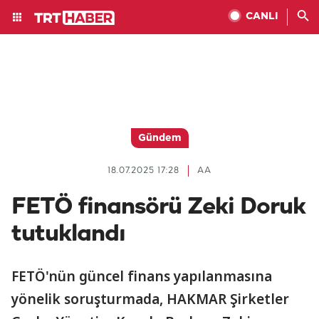
CANLI
Gündem
18.07.2025 17:28
AA
FETÖ finansörü Zeki Doruk
tutuklandı
FETÖ'nün güncel finans yapılanmasına
yönelik soruşturmada, HAKMAR Şirketler