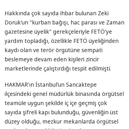
Hakkında çok sayıda ihbar bulunan Zeki
Doruk'un "kurban bağışı, hac parası ve Zaman
gazetesine üyelik" gerekçeleriyle FETÖ'ye
yardım topladığı, özellikle FETÖ üyeliğinden
kaydı olan ve terör örgütüne sempati
beslemeye devam eden kişileri zincir
marketlerinde çalıştırdığı tespit edilmişti.
HAKMAR'ın İstanbul'un Sancaktepe
ilçesindeki genel müdürlük binasında örgütsel
teamüle uygun şekilde iç içe geçmiş çok
sayıda şifreli kapı bulunduğu, güvenliğin üst
düzey olduğu, mezkur mekanlarda örgütsel