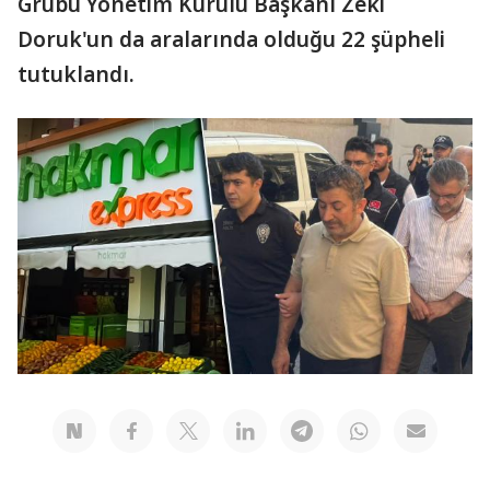
Grubu Yönetim Kurulu Başkanı Zeki
Doruk'un da aralarında olduğu 22 şüpheli
tutuklandı.