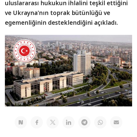
uluslararası hukukun ihlalini teşkil ettiğini
ve Ukrayna'nın toprak bütünlüğü ve
egemenliğinin desteklendiğini açıkladı.