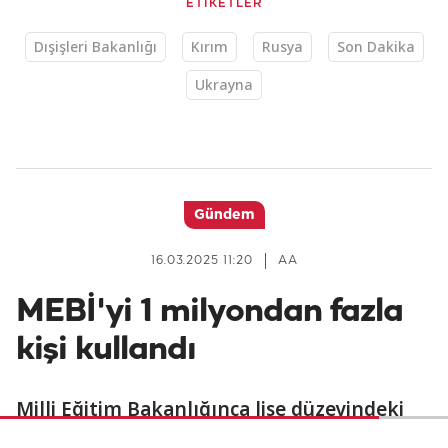
ETİKETLER
Dışişleri Bakanlığı
Kırım
Rusya
Son Dakika
Ukrayna
Gündem
16.03.2025 11:20
AA
MEBİ'yi 1 milyondan fazla
kişi kullandı
Milli Eğitim Bakanlığınca lise düzeyindeki
öğrenciler ile mezunların üniversiteye