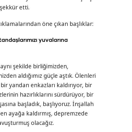
şekkür etti.
klamalarından öne çıkan başlıklar:
tandaşlarımızı yuvalarına
aynı şekilde birliğimizden,
izden aldığımız güçle aştık. Ölenleri
bir yandan enkazları kaldırıyor, bir
rinin hazırlıklarını sürdürüyor, bir
şasına başladık, başlıyoruz. İnşallah
eniden ayağa kaldırmış, depremzede
avuşturmuş olacağız.