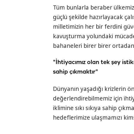
Tüm bunlarla beraber ülkemizi
güçlü şekilde hazırlayacak çal
milletimizin her bir ferdini gü
kavuşturma yolundaki mücadel
bahaneleri birer birer ortadan
"İhtiyacımız olan tek şey istik
sahip çıkmaktır"
Dünyanın yaşadığı krizlerin ön
değerlendirebilmemiz için ihti
iklimine sıkı sıkıya sahip çıkma
hedeflerimize ulaşmamızı kim