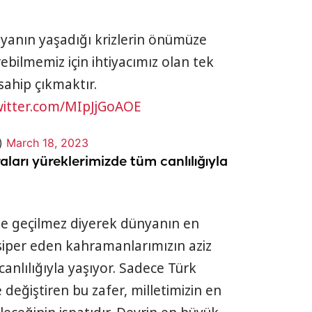
anın yaşadığı krizlerin önümüze
rebilmemiz için ihtiyacımız olan tek
 sahip çıkmaktır.
twitter.com/MIpJjGoAOE
i)
March 18, 2023
aları yüreklerimizde tüm canlılığıyla
e geçilmez diyerek dünyanın en
siper eden kahramanlarımızın aziz
canlılığıyla yaşıyor. Sadece Türk
e değiştiren bu zafer, milletimizin en