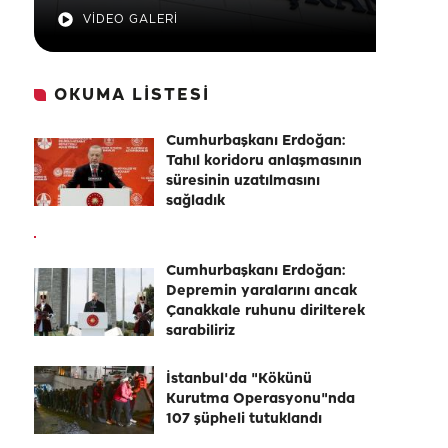
VİDEO GALERİ
OKUMA LİSTESİ
Cumhurbaşkanı Erdoğan:
Tahıl koridoru anlaşmasının
süresinin uzatılmasını
sağladık
Cumhurbaşkanı Erdoğan:
Depremin yaralarını ancak
Çanakkale ruhunu dirilterek
sarabiliriz
İstanbul'da "Kökünü
Kurutma Operasyonu"nda
107 şüpheli tutuklandı