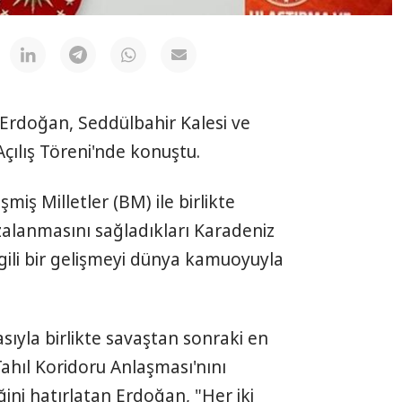
rdoğan, Seddülbahir Kalesi ve
çılış Töreni'nde konuştu.
iş Milletler (BM) ile birlikte
alanmasını sağladıkları Karadeniz
lgili bir gelişmeyi dünya kamuoyuyla
sıyla birlikte savaştan sonraki en
hıl Koridoru Anlaşması'nını
iğini hatırlatan Erdoğan, "Her iki