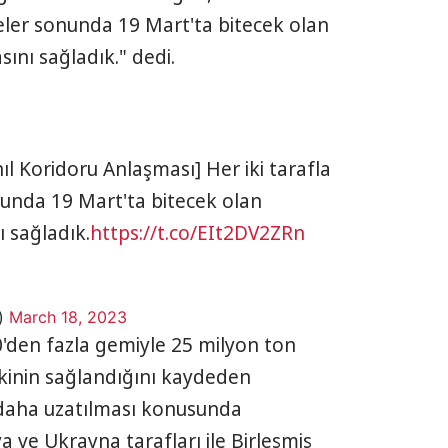
eler sonunda 19 Mart'ta bitecek olan
ını sağladık." dedi.
 Koridoru Anlaşması] Her iki tarafla
unda 19 Mart'ta bitecek olan
 sağladık.
https://t.co/EIt2DV2ZRn
i)
March 18, 2023
den fazla gemiyle 25 milyon ton
vkinin sağlandığını kaydeden
 daha uzatılması konusunda
 ve Ukrayna tarafları ile Birleşmiş