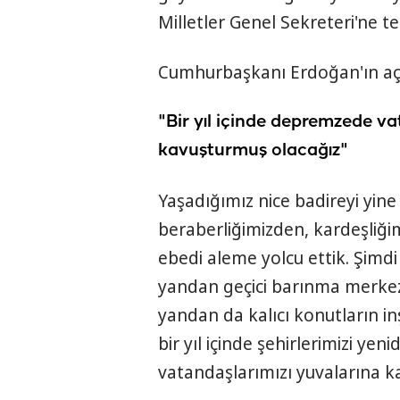
Milletler Genel Sekreteri'ne te
Cumhurbaşkanı Erdoğan'ın açı
"Bir yıl içinde depremzede va
kavuşturmuş olacağız"
Yaşadığımız nice badireyi yine 
beraberliğimizden, kardeşliğim
ebedi aleme yolcu ettik. Şimdi 
yandan geçici barınma merkezle
yandan da kalıcı konutların in
bir yıl içinde şehirlerimizi y
vatandaşlarımızı yuvalarına k