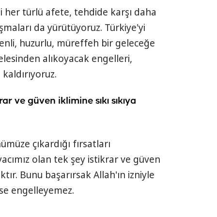
 her türlü afete, tehdide karşı daha
ışmaları da yürütüyoruz. Türkiye'yi
venli, huzurlu, müreffeh bir geleceğe
esinden alıkoyacak engelleri,
 kaldırıyoruz.
rar ve güven iklimine sıkı sıkıya
ümüze çıkardığı fırsatları
yacımız olan tek şey istikrar ve güven
ktır. Bunu başarırsak Allah'ın izniyle
se engelleyemez.