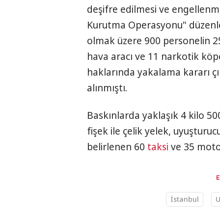
deşifre edilmesi ve engellenm
Kurutma Operasyonu" düzenlen
olmak üzere 900 personelin 258
hava aracı ve 11 narkotik köp
haklarında yakalama kararı çı
alınmıştı.
Baskınlarda yaklaşık 4 kilo 5
fişek ile çelik yelek, uyuşturu
belirlenen 60
taksi
ve 35 motosi
İstanbul
U