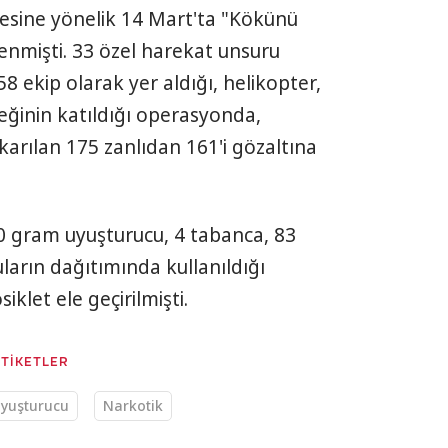
esine yönelik 14 Mart'ta "Kökünü
mişti. 33 özel harekat unsuru
 ekip olarak yer aldığı, helikopter,
eğinin katıldığı operasyonda,
karılan 175 zanlıdan 161'i gözaltına
00 gram uyuşturucu, 4 tabanca, 83
cuların dağıtımında kullanıldığı
klet ele geçirilmişti.
ETİKETLER
yuşturucu
Narkotik