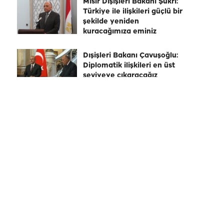
Mısır Dışişleri Bakanı Şükri:
Türkiye ile ilişkileri güçlü bir
şekilde yeniden
kuracağımıza eminiz
Dışişleri Bakanı Çavuşoğlu:
Diplomatik ilişkileri en üst
seviyeye çıkaracağız