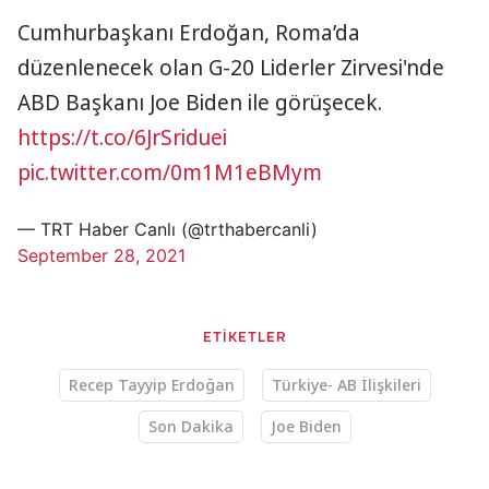
Cumhurbaşkanı Erdoğan, Roma’da
düzenlenecek olan G-20 Liderler Zirvesi'nde
ABD Başkanı Joe Biden ile görüşecek.
https://t.co/6JrSriduei
pic.twitter.com/0m1M1eBMym
— TRT Haber Canlı (@trthabercanli)
September 28, 2021
ETİKETLER
Recep Tayyip Erdoğan
Türkiye- AB İlişkileri
Son Dakika
Joe Biden