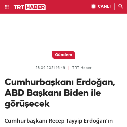
CANLI
Gündem
28.09.2021 16:49
TRT Haber
Cumhurbaşkanı Erdoğan,
ABD Başkanı Biden ile
görüşecek
Cumhurbaşkanı Recep Tayyip Erdoğan’ın