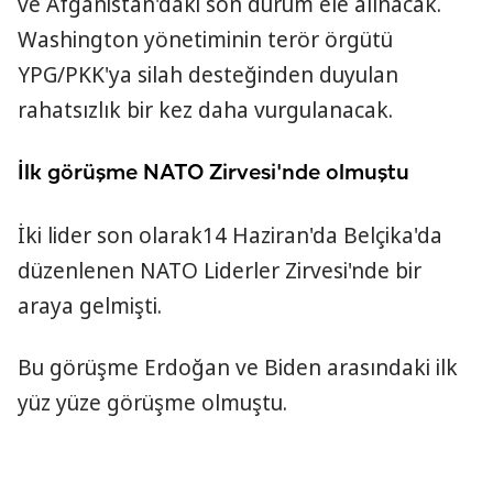
ve Afganistan'daki son durum ele alınacak.
Washington yönetiminin terör örgütü
YPG/PKK'ya silah desteğinden duyulan
rahatsızlık bir kez daha vurgulanacak.
İlk görüşme NATO Zirvesi'nde olmuştu
İki lider son olarak14 Haziran'da Belçika'da
düzenlenen NATO Liderler Zirvesi'nde bir
araya gelmişti.
Bu görüşme Erdoğan ve Biden arasındaki ilk
yüz yüze görüşme olmuştu.