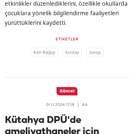
etkinlikler düzenlediklerini, özellikle okullarda
çocuklara yönelik bilgilendirme faaliyetleri
yürüttüklerini kaydetti.
ETİKETLER
Kan Bağışı
Kızılay
Sinop
Güncel
01.11.2024 17:18
AA
Kütahya DPÜ'de
ameliyathaneler için