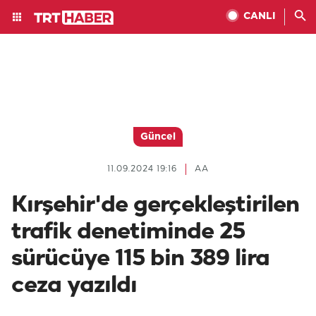
CANLI
Güncel
11.09.2024 19:16
AA
Kırşehir'de gerçekleştirilen
trafik denetiminde 25
sürücüye 115 bin 389 lira
ceza yazıldı