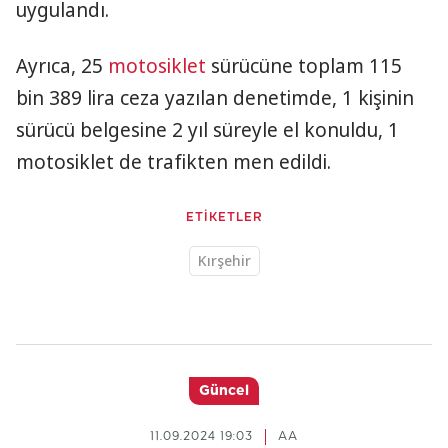
uygulandı.
Ayrıca, 25
motosiklet
sürücüne toplam 115
bin 389 lira ceza yazılan denetimde, 1 kişinin
sürücü belgesine 2 yıl süreyle el konuldu, 1
motosiklet de trafikten men edildi.
ETİKETLER
Kırşehir
Güncel
11.09.2024 19:03
AA