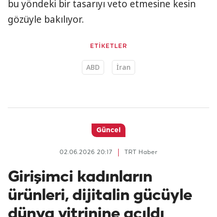
bu yöndeki bir tasarıyı veto etmesine kesin
gözüyle bakılıyor.
ETİKETLER
ABD
İran
Güncel
02.06.2026 20:17
TRT Haber
Girişimci kadınların
ürünleri, dijitalin gücüyle
dünya vitrinine açıldı