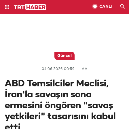
CANLI
Güncel
04.06.2026 00:59
AA
ABD Temsilciler Meclisi,
İran'la savaşın sona
ermesini öngören "savaş
yetkileri" tasarısını kabul
etti