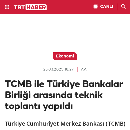
CANLI
Ekonomi
23.03.2025 18:27
AA
TCMB ile Türkiye Bankalar
Birliği arasında teknik
toplantı yapıldı
Türkiye Cumhuriyet Merkez Bankası (TCMB)