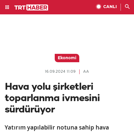
CANLI
Ekonomi
16.09.2024 11:09
AA
Hava yolu şirketleri
toparlanma ivmesini
sürdürüyor
Yatırım yapılabilir notuna sahip hava