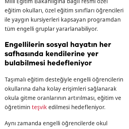
Milli Eğitim Bakanlığına bağlı resmi özel
eğitim okulları, özel eğitim sınıfları öğrencileri
ile yaygın kursiyerleri kapsayan programdan
tüm engelli gruplar yararlanabiliyor.
Engellilerin sosyal hayatın her
safhasında kendilerine yer
bulabilmesi hedefleniyor
Taşımalı eğitim desteğiyle engelli öğrencilerin
okullarına daha kolay erişimleri sağlanarak
okula gitme oranlarının artırılması, eğitim ve
öğretimin
teşvik
edilmesi hedefleniyor.
Aynı zamanda engelli öğrencilerde okul