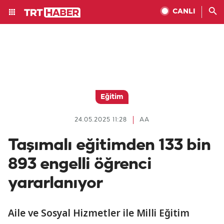
CANLI
Eğitim
24.05.2025 11:28
AA
Taşımalı eğitimden 133 bin
893 engelli öğrenci
yararlanıyor
Aile ve Sosyal Hizmetler ile Milli Eğitim