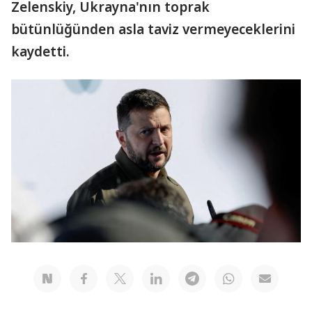
Zelenskiy, Ukrayna'nın toprak
bütünlüğünden asla taviz vermeyeceklerini
kaydetti.