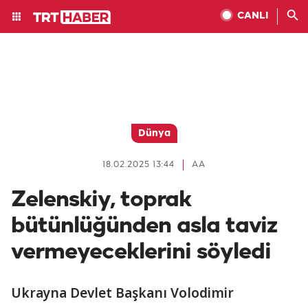
CANLI
Dünya
18.02.2025 13:44
AA
Zelenskiy, toprak
bütünlüğünden asla taviz
vermeyeceklerini söyledi
Ukrayna Devlet Başkanı Volodimir