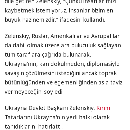
dile getiren Zelenskiy, "Çünkü insanlarımızı
kaybetmek istemiyoruz, insanlar bizim en
büyük hazinemizdir." ifadesini kullandı.
Zelenskiy, Ruslar, Amerikalılar ve Avrupalılar
da dahil olmak üzere ara buluculuk sağlayan
tüm taraflara çağrıda bulunarak,
Ukrayna'nın, kan dökülmeden, diplomasiyle
savaşın çözülmesini istediğini ancak toprak
bütünlüğünden ve egemenliğinden asla taviz
vermeyeceğini söyledi.
Ukrayna Devlet Başkanı Zelenskiy,
Kırım
Tatarlarını Ukrayna'nın yerli halkı olarak
tanıdıklarını hatırlattı.