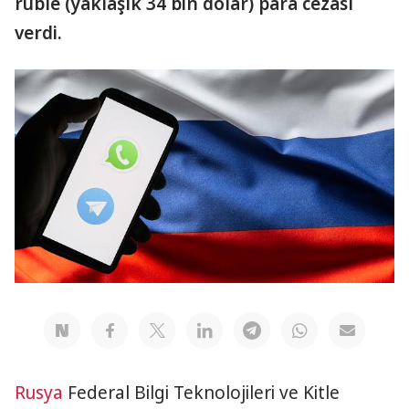
ruble (yaklaşık 34 bin dolar) para cezası
verdi.
Rusya
Federal Bilgi Teknolojileri ve Kitle