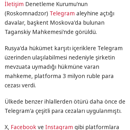
İletişim
Denetleme Kurumu'nun
(Roskomnadzor)
Telegram
aleyhine açtığı
davalar, başkent Moskova'da bulunan
Taganskiy Mahkemesi'nde görüldü.
Rusya'da hükümet karşıtı içeriklere Telegram
üzerinden ulaşılabilmesi nedeniyle şirketin
mevzuata uymadığı hükmüne varan
mahkeme, platforma 3 milyon ruble para
cezası verdi.
Ülkede benzer ihlallerden ötürü daha önce de
Telegram'a çeşitli para cezaları uygulanmıştı.
X,
Facebook
ve
Instagram
gibi platformlara