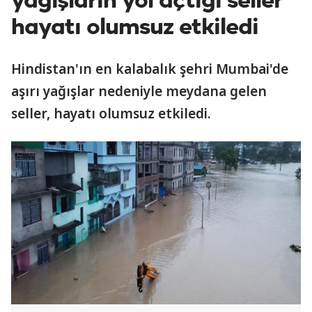
yağışların yol açtığı seller
hayatı olumsuz etkiledi
Hindistan'ın en kalabalık şehri Mumbai'de
aşırı yağışlar nedeniyle meydana gelen
seller, hayatı olumsuz etkiledi.