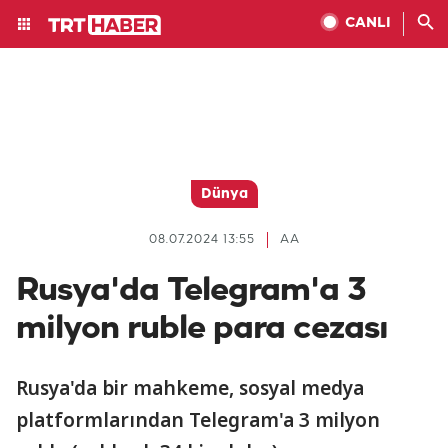
CANLI
Dünya
08.07.2024 13:55
AA
Rusya'da Telegram'a 3
milyon ruble para cezası
Rusya'da bir mahkeme, sosyal medya
platformlarından Telegram'a 3 milyon