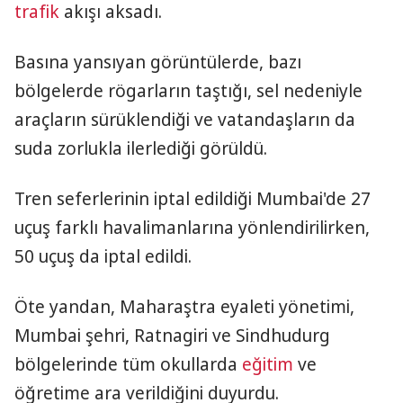
trafik
akışı aksadı.
Basına yansıyan görüntülerde, bazı
bölgelerde rögarların taştığı, sel nedeniyle
araçların sürüklendiği ve vatandaşların da
suda zorlukla ilerlediği görüldü.
Tren seferlerinin iptal edildiği Mumbai'de 27
uçuş farklı havalimanlarına yönlendirilirken,
50 uçuş da iptal edildi.
Öte yandan, Maharaştra eyaleti yönetimi,
Mumbai şehri, Ratnagiri ve Sindhudurg
bölgelerinde tüm okullarda
eğitim
ve
öğretime ara verildiğini duyurdu.