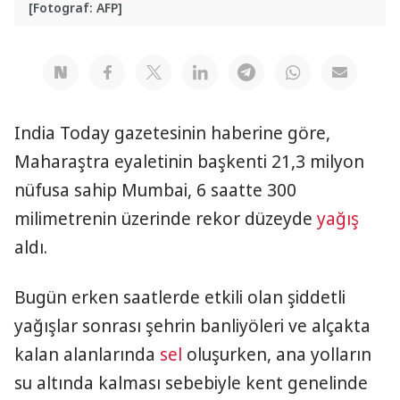
[Fotograf: AFP]
India Today gazetesinin haberine göre,
Maharaştra eyaletinin başkenti 21,3 milyon
nüfusa sahip Mumbai, 6 saatte 300
milimetrenin üzerinde rekor düzeyde
yağış
aldı.
Bugün erken saatlerde etkili olan şiddetli
yağışlar sonrası şehrin banliyöleri ve alçakta
kalan alanlarında
sel
oluşurken, ana yolların
su altında kalması sebebiyle kent genelinde