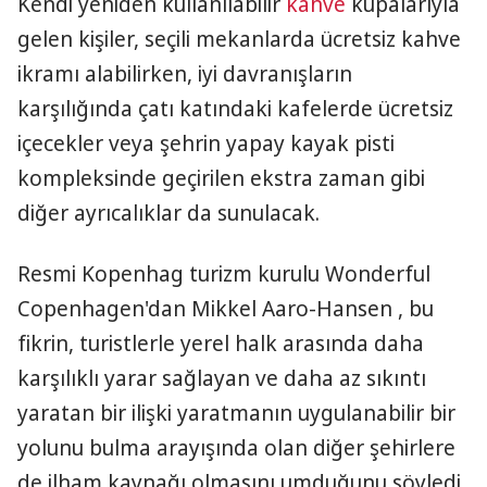
Kendi yeniden kullanılabilir
kahve
kupalarıyla
gelen kişiler, seçili mekanlarda ücretsiz kahve
ikramı alabilirken, iyi davranışların
karşılığında çatı katındaki kafelerde ücretsiz
içecekler veya şehrin yapay kayak pisti
kompleksinde geçirilen ekstra zaman gibi
diğer ayrıcalıklar da sunulacak.
Resmi Kopenhag turizm kurulu Wonderful
Copenhagen'dan Mikkel Aaro-Hansen , bu
fikrin, turistlerle yerel halk arasında daha
karşılıklı yarar sağlayan ve daha az sıkıntı
yaratan bir ilişki yaratmanın uygulanabilir bir
yolunu bulma arayışında olan diğer şehirlere
de ilham kaynağı olmasını umduğunu söyledi.