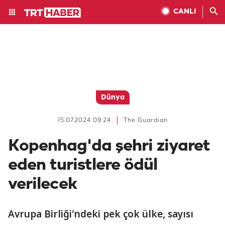
CANLI
Dünya
15.07.2024 09:24
The Guardian
Kopenhag'da şehri ziyaret
eden turistlere ödül
verilecek
Avrupa Birliği'ndeki pek çok ülke, sayısı