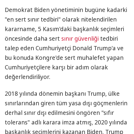
Demokrat Biden yönetiminin bugüne kadarki
"en sert sınır tedbiri" olarak nitelendirilen
kararname, 5 Kasım'daki başkanlık seçimleri
öncesinde daha sert
sınır güvenliği
tedbiri
talep eden Cumhuriyetçi Donald Trump'a ve
bu konuda Kongre'de sert muhalefet yapan
Cumhuriyetçilere karşı bir adım olarak
değerlendiriliyor.
2018 yılında dönemin başkanı Trump, ülke
sınırlarından giren tüm yasa dışı göçmenlerin
derhal sınır dışı edilmesini öngören "sıfır
tolerans" adlı karara imza atmış, 2020 yılında
başkanlık seçimlerini kazanan Biden, Trump