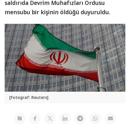
saldırıda Devrim Muhafızları Ordusu
mensubu bir kişinin öldüğü duyuruldu.
[Fotograf: Reuters]