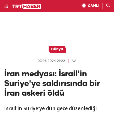
CANLI
Dünya
03.06.2024 21:22
AA
İran medyası: İsrail'in
Suriye'ye saldırısında bir
İran askeri öldü
İsrail'in Suriye'ye dün gece düzenlediği