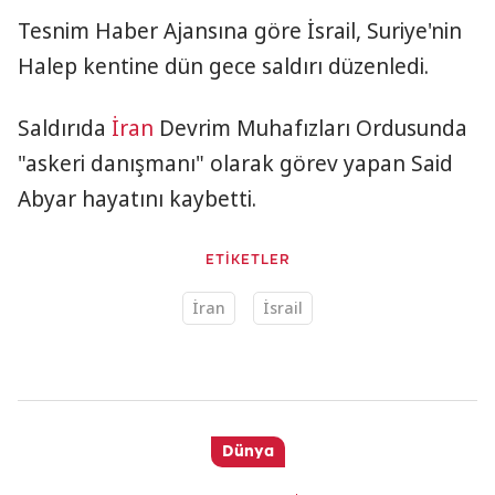
Tesnim Haber Ajansına göre İsrail, Suriye'nin
Halep kentine dün gece saldırı düzenledi.
Saldırıda
İran
Devrim Muhafızları Ordusunda
"askeri danışmanı" olarak görev yapan Said
Abyar hayatını kaybetti.
ETİKETLER
İran
İsrail
Dünya