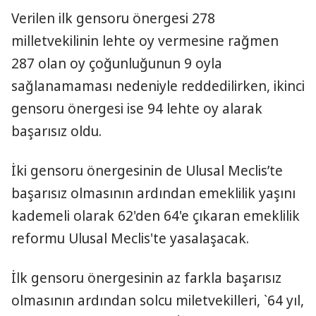
Verilen ilk gensoru önergesi 278
milletvekilinin lehte oy vermesine rağmen
287 olan oy çoğunluğunun 9 oyla
sağlanamaması nedeniyle reddedilirken, ikinci
gensoru önergesi ise 94 lehte oy alarak
başarısız oldu.
İki gensoru önergesinin de Ulusal Meclis’te
başarısız olmasının ardından emeklilik yaşını
kademeli olarak 62'den 64'e çıkaran emeklilik
reformu Ulusal Meclis'te yasalaşacak.
İlk gensoru önergesinin az farkla başarısız
olmasının ardından solcu miletvekilleri, `64 yıl,