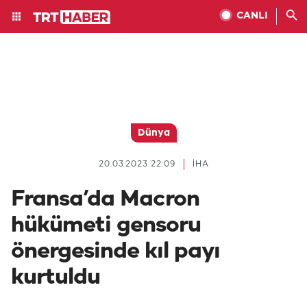
CANLI
Dünya
20.03.2023 22:09
İHA
Fransa’da Macron
hükümeti gensoru
önergesinde kıl payı
kurtuldu