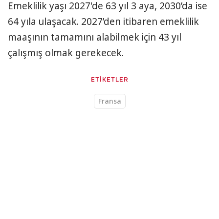
Emeklilik yaşı 2027'de 63 yıl 3 aya, 2030’da ise
64 yıla ulaşacak. 2027’den itibaren emeklilik
maaşının tamamını alabilmek için 43 yıl
çalışmış olmak gerekecek.
ETİKETLER
Fransa