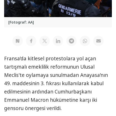
[Fotograf: AA]
Fransa’da kitlesel protestolara yol açan
tartışmalı emeklilik reformunun Ulusal
Meclis'te oylamaya sunulmadan Anayasa’nın
49. maddesinin 3. fıkrası kullanılarak kabul
edilmesinin ardından Cumhurbaşkanı
Emmanuel Macron hükümetine karşı iki
gensoru önergesi verildi.