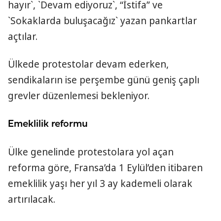
hayır`, `Devam ediyoruz`, “İstifa” ve
`Sokaklarda buluşacağız` yazan pankartlar
açtılar.
Ülkede protestolar devam ederken,
sendikaların ise perşembe günü geniş çaplı
grevler düzenlemesi bekleniyor.
Emeklilik reformu
Ülke genelinde protestolara yol açan
reforma göre, Fransa’da 1 Eylül’den itibaren
emeklilik yaşı her yıl 3 ay kademeli olarak
artırılacak.