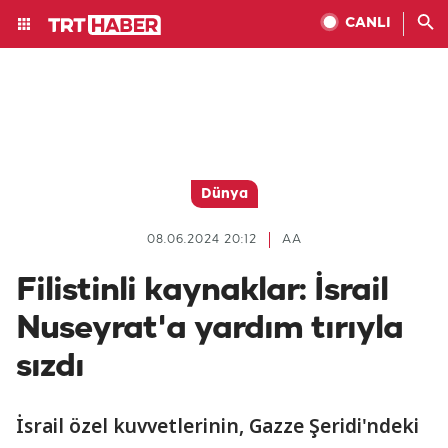
CANLI
Dünya
08.06.2024 20:12
AA
Filistinli kaynaklar: İsrail
Nuseyrat'a yardım tırıyla
sızdı
İsrail özel kuvvetlerinin, Gazze Şeridi'ndeki