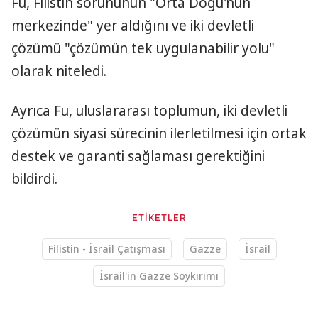
Fu, Filistin sorununun "Orta Doğu'nun
merkezinde" yer aldığını ve iki devletli
çözümü "çözümün tek uygulanabilir yolu"
olarak niteledi.
Ayrıca Fu, uluslararası toplumun, iki devletli
çözümün siyasi sürecinin ilerletilmesi için ortak
destek ve garanti sağlaması gerektiğini
bildirdi.
ETİKETLER
Filistin - İsrail Çatışması
Gazze
İsrail
İsrail'in Gazze Soykırımı