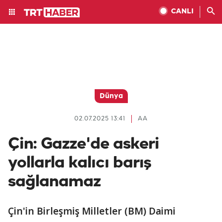
CANLI
Dünya
02.07.2025 13:41
AA
Çin: Gazze'de askeri
yollarla kalıcı barış
sağlanamaz
Çin'in Birleşmiş Milletler (BM) Daimi