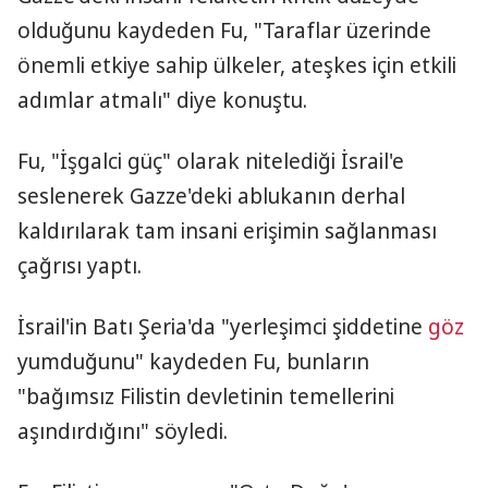
olduğunu kaydeden Fu, "Taraflar üzerinde
önemli etkiye sahip ülkeler, ateşkes için etkili
adımlar atmalı" diye konuştu.
Fu, "İşgalci güç" olarak nitelediği İsrail'e
seslenerek Gazze'deki ablukanın derhal
kaldırılarak tam insani erişimin sağlanması
çağrısı yaptı.
İsrail'in Batı Şeria'da "yerleşimci şiddetine
göz
yumduğunu" kaydeden Fu, bunların
"bağımsız Filistin devletinin temellerini
aşındırdığını" söyledi.