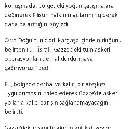
konuşmada, bölgedeki yoğun çatışmalara
değinerek Filistin halkının acılarının giderek
daha da arttığını söyledi.
Orta Doğu'nun ciddi kargaşa içinde olduğunu
belirten Fu, "İsrail'i Gazze'deki tüm askeri
operasyonları derhal durdurmaya
çağırıyoruz." dedi.
Fu, bölgede derhal ve kalıcı bir ateşkes
uygulanmasını talep ederek Gazze'de askeri
yollarla kalıcı barışın sağlanamayacağını
belirtti.
Gazze'deki insani felaketin kritik düzeyde