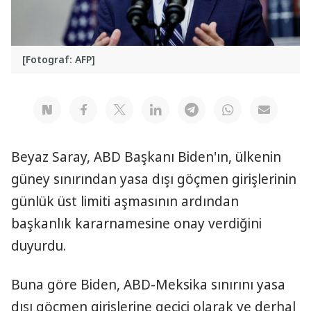
[Fotograf: AFP]
Beyaz Saray, ABD Başkanı Biden'ın, ülkenin
güney sınırından yasa dışı göçmen girişlerinin
günlük üst limiti aşmasının ardından
başkanlık kararnamesine onay verdiğini
duyurdu.
Buna göre Biden, ABD-Meksika sınırını yasa
dışı göçmen girişlerine geçici olarak ve derhal