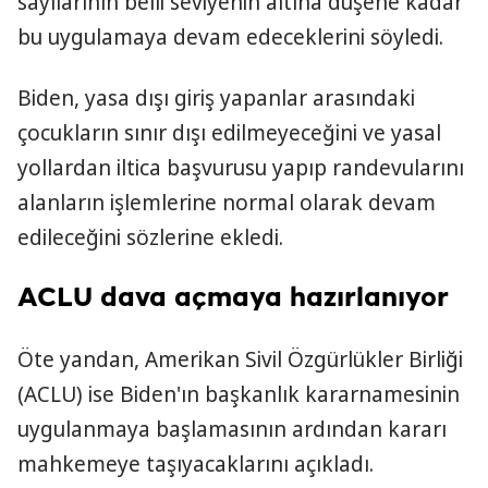
sayılarının belli seviyenin altına düşene kadar
bu uygulamaya devam edeceklerini söyledi.
Biden, yasa dışı giriş yapanlar arasındaki
çocukların sınır dışı edilmeyeceğini ve yasal
yollardan iltica başvurusu yapıp randevularını
alanların işlemlerine normal olarak devam
edileceğini sözlerine ekledi.
ACLU dava açmaya hazırlanıyor
Öte yandan, Amerikan Sivil Özgürlükler Birliği
(ACLU) ise Biden'ın başkanlık kararnamesinin
uygulanmaya başlamasının ardından kararı
mahkemeye taşıyacaklarını açıkladı.