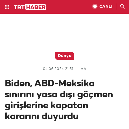
CANLI
Dünya
04.06.2024 21:51
AA
Biden, ABD-Meksika
sınırını yasa dışı göçmen
girişlerine kapatan
kararını duyurdu