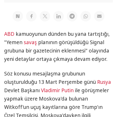
ABD
kamuoyunun dünden bu yana tartıştığı,
"Yemen
savaş
planının görüşüldüğü Signal
grubuna bir gazetecinin eklenmesi" olayında
yeni detaylar ortaya çıkmaya devam ediyor.
Söz konusu mesajlaşma grubunun
oluşturulduğu 13 Mart Perşembe günü
Rusya
Devlet Başkanı
Vladimir Putin
ile görüşmeler
yapmak üzere Moskova'da bulunan
Witkoff'un uçuş kayıtlarına göre Trump'ın
Özel Temsilcisi, Moskova'dayken ilgili