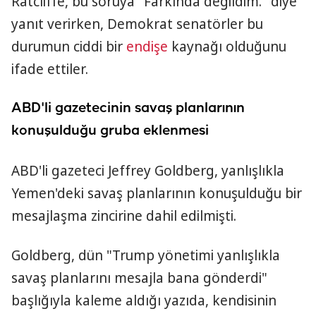
Ratcliffe, bu soruya "Farkında değildim." diye
yanıt verirken, Demokrat senatörler bu
durumun ciddi bir
endişe
kaynağı olduğunu
ifade ettiler.
ABD'li gazetecinin savaş planlarının
konuşulduğu gruba eklenmesi
ABD'li gazeteci Jeffrey Goldberg, yanlışlıkla
Yemen'deki savaş planlarının konuşulduğu bir
mesajlaşma zincirine dahil edilmişti.
Goldberg, dün "Trump yönetimi yanlışlıkla
savaş planlarını mesajla bana gönderdi"
başlığıyla kaleme aldığı yazıda, kendisinin