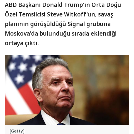
ABD Başkanı Donald Trump'ın Orta Doğu
Özel Temsilcisi Steve Witkoff'un, savaş
planının görüşüldüğü Signal grubuna
Moskova'da bulunduğu sırada eklendiği
ortaya çıktı.
[Getty]