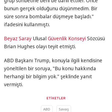
grup sohbetine beni de dahil ettiler. Önce
bunun gerçek olduğunu düşünmedim. Bir
süre sonra bombalar düşmeye başladı."
ifadesini kullanmıştı.
Beyaz Saray
Ulusal
Güvenlik Konseyi
Sözcüsü
Brian Hughes olayı teyit etmişti.
ABD Başkanı Trump, konuyla ilgili kendisine
yöneltilen bir soruya, "Bu konu hakkında
herhangi bir bilgim yok." şeklinde yanıt
vermişti.
ETİKETLER
ABD
Savaş