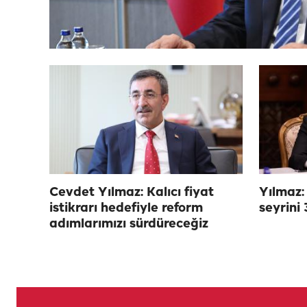
Cevdet Yılmaz: Kalıcı fiyat
Yılmaz: 
istikrarı hedefiyle reform
seyrini 
adımlarımızı sürdüreceğiz