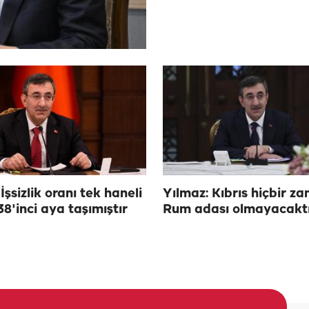
İşsizlik oranı tek haneli
Yılmaz: Kıbrıs hiçbir z
38'inci aya taşımıştır
Rum adası olmayacakt