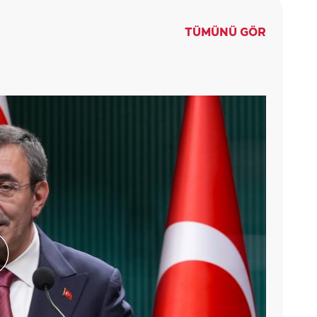
TÜMÜNÜ GÖR