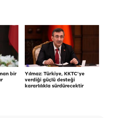
aman bir
Yılmaz: Türkiye, KKTC'ye
ır
verdiği güçlü desteği
kararlılıkla sürdürecektir