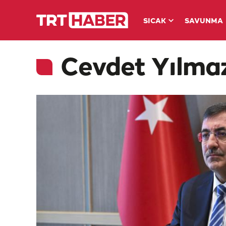
SICAK
SAVUNMA
Cevdet Yılmaz