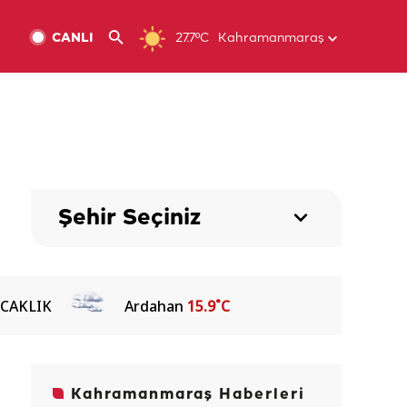
CANLI
27.7ºC
Kahramanmaraş
Şehir Seçiniz
ICAKLIK
Ardahan
15.9˚C
Kahramanmaraş Haberleri