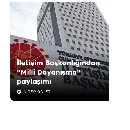
İletişim Başkanlığından
"Milli Dayanışma"
paylaşımı
VİDEO GALERİ