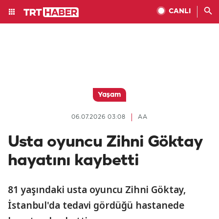
CANLI
Yaşam
06.07.2026 03:08
AA
Usta oyuncu Zihni Göktay
hayatını kaybetti
81 yaşındaki usta oyuncu Zihni Göktay,
İstanbul'da tedavi gördüğü hastanede