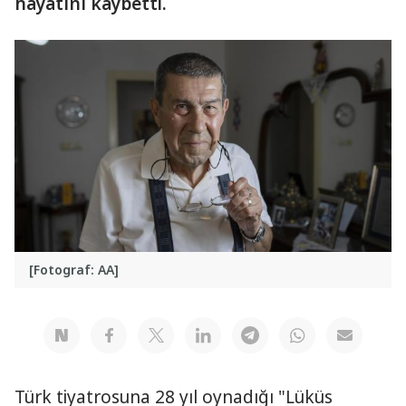
hayatını kaybetti.
[Fotograf: AA]
Türk tiyatrosuna 28 yıl oynadığı "Lüküs