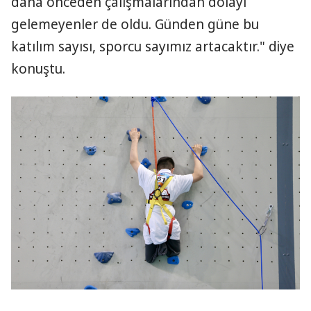
daha önceden çalışmalarından dolayı
gelemeyenler de oldu. Günden güne bu
katılım sayısı, sporcu sayımız artacaktır." diye
konuştu.