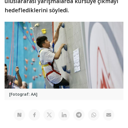
uluslararası yarışmalarda kürsüye çıkmayı
hedeflediklerini söyledi.
[Fotograf: AA]