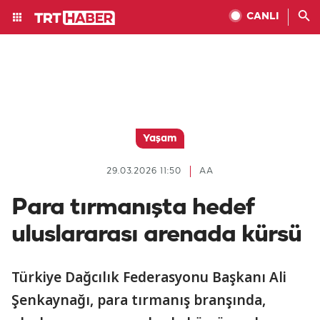
CANLI
Yaşam
29.03.2026 11:50
AA
Para tırmanışta hedef
uluslararası arenada kürsü
Türkiye Dağcılık Federasyonu Başkanı Ali
Şenkaynağı, para tırmanış branşında,