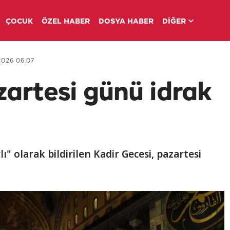
ÇOCUK
ÖZEL HABER
DOSYA HABER
DİĞER
2026 06:07
zartesi günü idrak
" olarak bildirilen Kadir Gecesi, pazartesi