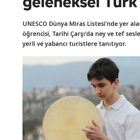
geleneksel Türk 
UNESCO Dünya Miras Listesi'nde yer alan
öğrencisi, Tarihi Çarşı'da ney ve tef se
yerli ve yabancı turistlere tanıtıyor.