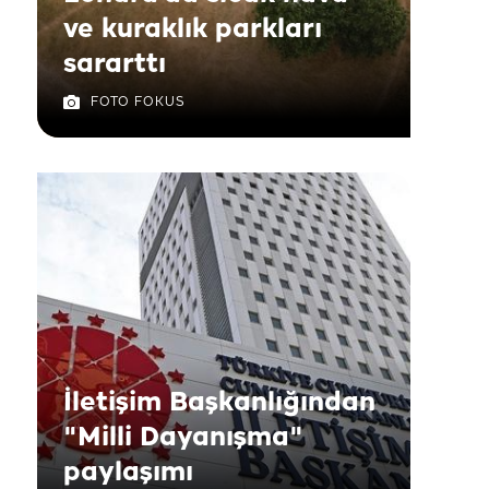
ve kuraklık parkları
sararttı
FOTO FOKUS
İletişim Başkanlığından
"Milli Dayanışma"
paylaşımı