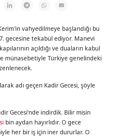
 Kerim'in vahyedilmeye başlandığı bu
7. gecesine tekabül ediyor. Manevi
apılarının açıldığı ve duaların kabul
ece münasebetiyle Türkiye genelindeki
zenlenecek.
larak adı geçen Kadir Gecesi, şöyle
dir Gecesi'nde indirdik. Bilir misin
si
bin aydan hayırlıdır. O gece
yle her bir iş için iner dururlar. O