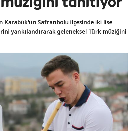
müziğini tanıtıyor
 Karabük'ün Safranbolu ilçesinde iki lise
slerini yankılandırarak geleneksel Türk müziğini