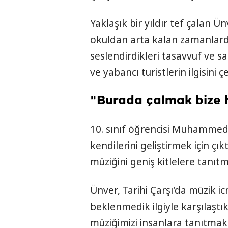
Yaklaşık bir yıldır tef çalan Ün
okuldan arta kalan zamanlarda 
seslendirdikleri tasavvuf ve sa
ve yabancı turistlerin ilgisini ç
"Burada çalmak bize h
10. sınıf öğrencisi Muhammed
kendilerini geliştirmek için çı
müziğini geniş kitlelere tanıtm
Ünver, Tarihi Çarşı'da müzik i
beklenmedik ilgiyle karşılaştık
müziğimizi insanlara tanıtmak