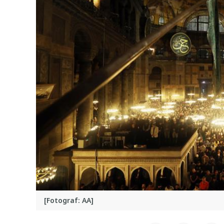
[Fotograf: AA]