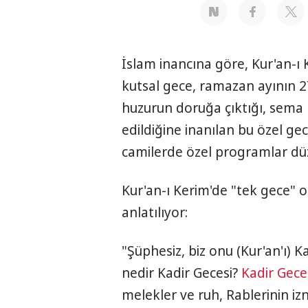
İslam inancına göre, Kur'an-ı
kutsal gece, ramazan ayının 2
huzurun doruğa çıktığı, sema k
edildiğine inanılan bu özel g
camilerde özel programlar dü
Kur'an-ı Kerim'de "tek gece" o
anlatılıyor:
"Şüphesiz, biz onu (Kur'an'ı) Ka
nedir Kadir Gecesi?
Kadir Gece
melekler ve ruh, Rablerinin izni