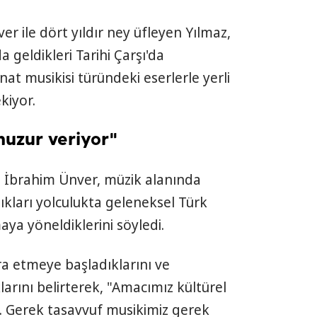
ver ile dört yıldır ney üfleyen Yılmaz,
geldikleri Tarihi Çarşı'da
nat musikisi türündeki eserlerle yerli
ekiyor.
uzur veriyor"
 İbrahim Ünver, müzik alanında
ktıkları yolculukta geleneksel Türk
aya yöneldiklerini söyledi.
cra etmeye başladıklarını ve
larını belirterek, "Amacımız kültürel
. Gerek tasavvuf musikimiz gerek