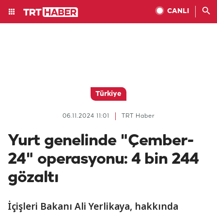
CANLI
Türkiye
06.11.2024 11:01
TRT Haber
Yurt genelinde "Çember-
24" operasyonu: 4 bin 244
gözaltı
İçişleri Bakanı Ali Yerlikaya, hakkında