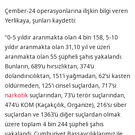
Çember-24 operasyonlarına ilişkin bilgi veren
Yerlikaya, şunları kaydetti:
"0-5 yıldır aranmakta olan 4 bin 158, 5-10
yıldır aranmakta olan 31,10 yıl ve üzeri
aranmakta olan 55 şüpheli şahıs yakalandı.
Bunların, 689'u hırsızlıktan, 374'ü
dolandırıcılıktan, 151'i yağmadan, 62'si kasten
öldürmeden, 125'i cinsel suçlardan, 717'si
narkotik
suçlarından, 73'ü terör suçlarından,
474'ü KOM (Kaçakçılık, Organize), 216'sı siber
suçlardan ve 1363'ü diğer suçlardan olmak
üzere toplam 4 bin 244 şüpheli şahıs
yakalandı. Cumhuriyet Başsavcılıklarımız ile