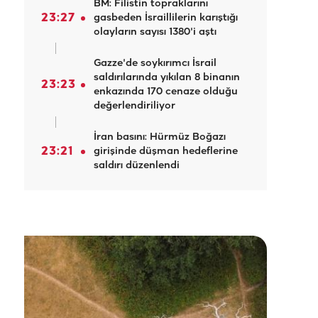
BM: Filistin topraklarını
23:27
gasbeden İsraillilerin karıştığı
olayların sayısı 1380'i aştı
Gazze'de soykırımcı İsrail
saldırılarında yıkılan 8 binanın
23:23
enkazında 170 cenaze olduğu
değerlendiriliyor
İran basını: Hürmüz Boğazı
23:21
girişinde düşman hedeflerine
saldırı düzenlendi