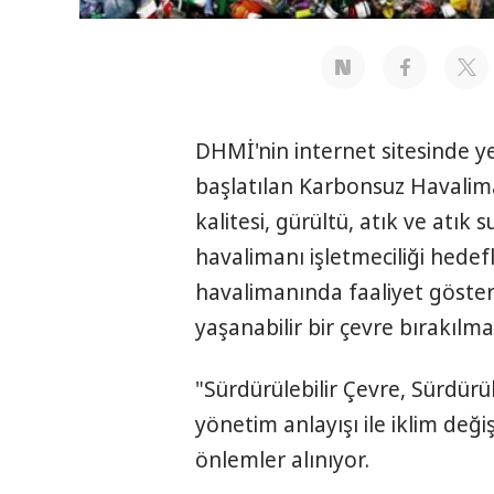
DHMİ'nin internet sitesinde y
başlatılan Karbonsuz Havalima
kalitesi, gürültü, atık ve atık
havalimanı işletmeciliği hede
havalimanında faaliyet göste
yaşanabilir bir çevre bırakılma
"Sürdürülebilir Çevre, Sürdürül
yönetim anlayışı ile iklim değ
önlemler alınıyor.