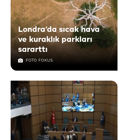
Londra’da sıcak hava
ve kuraklık parkları
sararttı
FOTO FOKUS