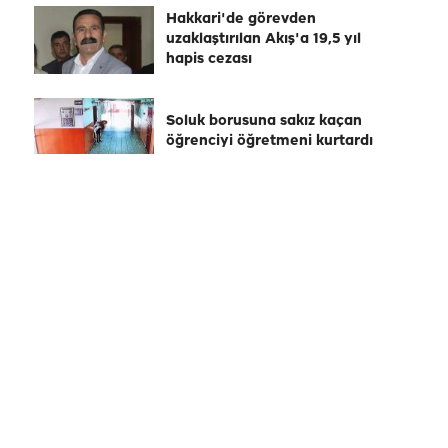
Hakkari'de görevden
uzaklaştırılan Akış'a 19,5 yıl
hapis cezası
Soluk borusuna sakız kaçan
öğrenciyi öğretmeni kurtardı