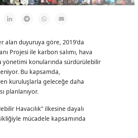
er alan duyuruya göre, 2019'da
nı Projesi ile karbon salımı, hava
 su yönetimi konularında sürdürülebilir
fleniyor. Bu kapsamda,
ren kuruluşlarla geleceğe daha
sı planlanıyor.
ebilir Havacılık" ilkesine dayalı
işikliğiyle mücadele kapsamında