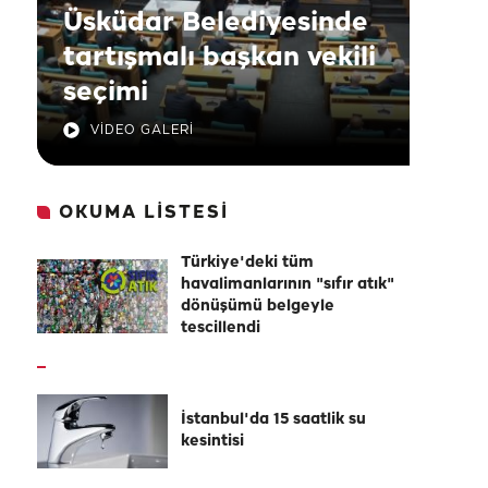
Üsküdar Belediyesinde
tartışmalı başkan vekili
seçimi
VİDEO GALERİ
OKUMA LİSTESİ
Türkiye'deki tüm
havalimanlarının "sıfır atık"
dönüşümü belgeyle
tescillendi
İstanbul'da 15 saatlik su
kesintisi