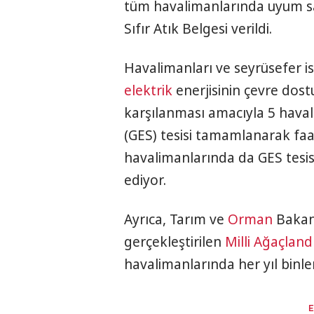
tüm havalimanlarında uyum s
Sıfır Atık Belgesi verildi.
Havalimanları ve seyrüsefer i
elektrik
enerjisinin çevre dost
karşılanması amacıyla 5 hav
(GES) tesisi tamamlanarak faali
havalimanlarında da GES tesis
ediyor.
Ayrıca, Tarım ve
Orman
Bakanl
gerçekleştirilen
Milli Ağaçlan
havalimanlarında her yıl binl