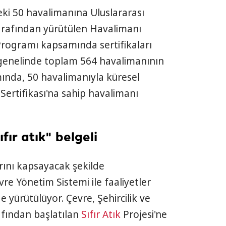
eki 50 havalimanına Uluslararası
arafından yürütülen Havalimanı
rogramı kapsamında sertifikaları
 genelinde toplam 564 havalimanının
nda, 50 havalimanıyla küresel
Sertifikası'na sahip havalimanı
fır atık" belgeli
ını kapsayacak şekilde
re Yönetim Sistemi ile faaliyetler
de yürütülüyor. Çevre, Şehircilik ve
afından başlatılan
Sıfır Atık
Projesi'ne