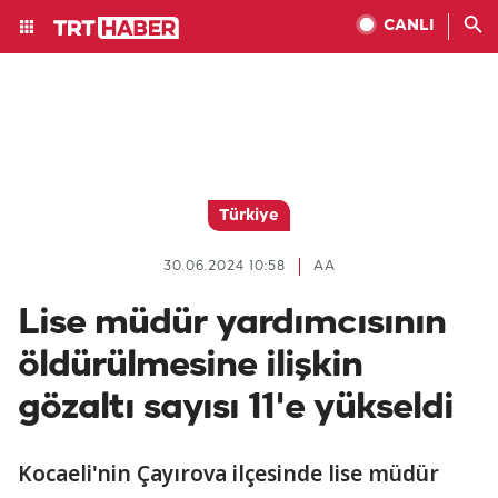
CANLI
Türkiye
30.06.2024 10:58
AA
Lise müdür yardımcısının
öldürülmesine ilişkin
gözaltı sayısı 11'e yükseldi
Kocaeli'nin Çayırova ilçesinde lise müdür