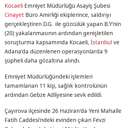
Kocaeli
Emniyet Müdürlüğü Asayiş Şubesi
Cinayet
Büro Amirliği ekiplerince, saldırıyı
gerçekleştiren D.G. ile gözcülük yapan B.Y'nin
(20) yakalanmasının ardından genişletilen
soruşturma kapsamında Kocaeli,
İstanbul
ve
Adana'da düzenlenen operasyonlarda 9
şüpheli daha gözaltına alındı.
Emniyet Müdürlüğündeki işlemleri
tamamlanan 11 kişi, sağlık kontrolünün
ardından Gebze Adliyesine sevk edildi.
Çayırova ilçesinde 26 Haziran'da Yeni Mahalle
Fatih Caddesi'ndeki evinden çıkan Fevzi