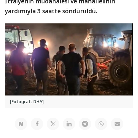
İtfaiyenin müdahalesi ve mahallelinin
yardımıyla 3 saatte söndürüldü.
[Fotograf: DHA]