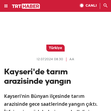
CANLI
Türkiye
12.07.2024 08:30
AA
Kayseri'de tarım
arazisinde yangın
Kayseri'nin Bünyan ilçesinde tarım
arazisinde gece saatlerinde yangın çıktı.