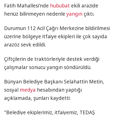
Fatih Mahallesi'nde
hububat
ekili arazide
henüz bilinmeyen nedenle
yangın
çıktı.
Durumun 112 Acil Çağrı Merkezine bildirilmesi
üzerine bölgeye itfaiye ekipleri ile çok sayıda
arazöz sevk edildi.
Çiftçilerin de traktörleriyle destek verdiği
çalışmalar sonucu yangın söndürüldü.
Bünyan Belediye Başkanı Selahattin Metin,
sosyal
medya
hesabından yaptığı
açıklamada, şunları kaydetti:
"Belediye ekiplerimiz, itfaiyemiz, TEDAŞ