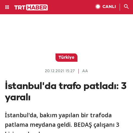
CANLI
Türkiye
20.12.2021 15:27
AA
İstanbul'da trafo patladı: 3
yaralı
İstanbul'da, bakım yapılan bir trafoda
patlama meydana geldi. BEDAŞ çalışanı 3