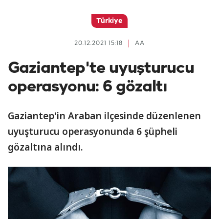
Türkiye
20.12.2021 15:18
AA
Gaziantep'te uyuşturucu
operasyonu: 6 gözaltı
Gaziantep'in Araban ilçesinde düzenlenen
uyuşturucu operasyonunda 6 şüpheli
gözaltına alındı.