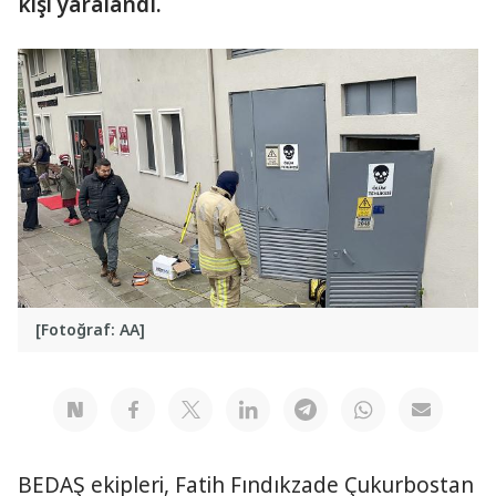
kişi yaralandı.
[Fotoğraf: AA]
BEDAŞ ekipleri, Fatih Fındıkzade Çukurbostan