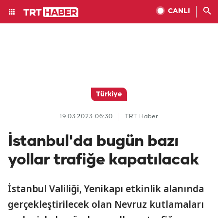
CANLI
Türkiye
19.03.2023 06:30
TRT Haber
İstanbul'da bugün bazı
yollar trafiğe kapatılacak
İstanbul Valiliği, Yenikapı etkinlik alanında
gerçekleştirilecek olan Nevruz kutlamaları