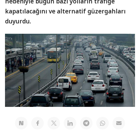
nedeniyle bugün bazı yolların trafiğe
kapatılacağını ve alternatif güzergahları
duyurdu.