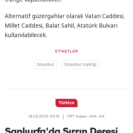
Alternatif güzergahlar olarak Vatan Caddesi,
Millet Caddesi, Balat Sahil, Atatürk Bulvarı
kullanılabilecek.
ETİKETLER
İstanbul
İstanbul Valiliği
Türkiye
19.03.2023 04:16
TRT Haber-İHA-AA
Şanlıurfa'da Sırrın Deresi