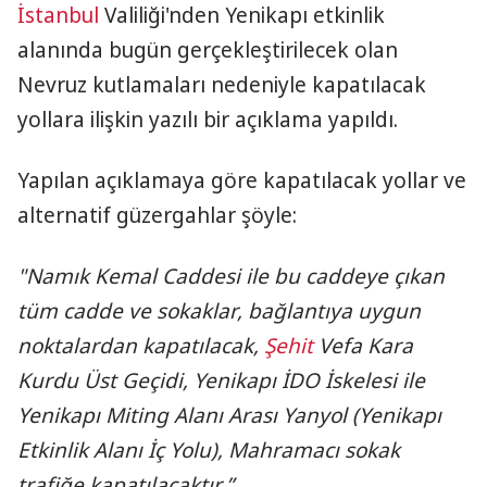
İstanbul
Valiliği'nden Yenikapı etkinlik
alanında bugün gerçekleştirilecek olan
Nevruz kutlamaları nedeniyle kapatılacak
yollara ilişkin yazılı bir açıklama yapıldı.
Yapılan açıklamaya göre kapatılacak yollar ve
alternatif güzergahlar şöyle:
"Namık Kemal Caddesi ile bu caddeye çıkan
tüm cadde ve sokaklar, bağlantıya uygun
noktalardan kapatılacak,
Şehit
Vefa Kara
Kurdu Üst Geçidi, Yenikapı İDO İskelesi ile
Yenikapı Miting Alanı Arası Yanyol (Yenikapı
Etkinlik Alanı İç Yolu), Mahramacı sokak
trafiğe kapatılacaktır.”