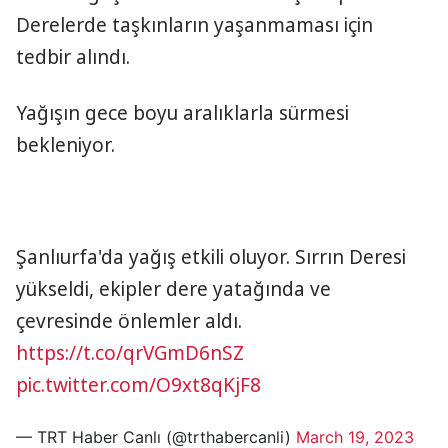
Derelerde taşkınların yaşanmaması için
tedbir alındı.
Yağışın gece boyu aralıklarla sürmesi
bekleniyor.
Şanlıurfa'da yağış etkili oluyor. Sırrın Deresi
yükseldi, ekipler dere yatağında ve
çevresinde önlemler aldı.
https://t.co/qrVGmD6nSZ
pic.twitter.com/O9xt8qKjF8
— TRT Haber Canlı (@trthabercanli)
March 19, 2023